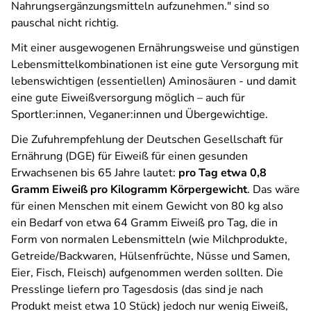
Nahrungsergänzungsmitteln aufzunehmen."
sind so
pauschal nicht richtig.
Mit einer ausgewogenen Ernährungsweise und günstigen
Lebensmittelkombinationen ist eine gute Versorgung mit
lebenswichtigen (essentiellen) Aminosäuren - und damit
eine gute Eiweißversorgung möglich – auch für
Sportler:innen, Veganer:innen und Übergewichtige.
Die Zufuhrempfehlung der Deutschen Gesellschaft für
Ernährung (DGE) für Eiweiß für einen gesunden
Erwachsenen bis 65 Jahre lautet:
pro Tag etwa 0,8
Gramm Eiweiß pro Kilogramm Körpergewicht
. Das wäre
für einen Menschen mit einem Gewicht von 80 kg also
ein Bedarf von etwa 64 Gramm Eiweiß pro Tag, die in
Form von normalen Lebensmitteln (wie Milchprodukte,
Getreide/Backwaren, Hülsenfrüchte, Nüsse und Samen,
Eier, Fisch, Fleisch) aufgenommen werden sollten. Die
Presslinge liefern pro Tagesdosis (das sind je nach
Produkt meist etwa 10 Stück) jedoch nur wenig Eiweiß,