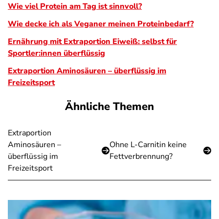
Wie viel Protein am Tag ist sinnvoll?
Wie decke ich als Veganer meinen Proteinbedarf?
Ernährung mit Extraportion Eiweiß: selbst für
Sportler:innen überflüssig
Extraportion Aminosäuren – überflüssig im
Freizeitsport
Ähnliche Themen
Extraportion
Aminosäuren –
Ohne L-Carnitin keine
überflüssig im
Fettverbrennung?
Freizeitsport