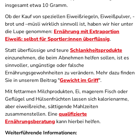
insgesamt etwa 10 Gramm.
Ob der Kauf von speziellen Eiweißriegeln, Eiweißpulver, -
brot und –müsli wirklich sinnvoll ist, haben wir hier unter
die Lupe genommen:
Ernährung mit Extraportion
Eiweiß: selbst für Sportler:innen überflüssig
.
Statt überflüssige und teure
Schlankheitsprodukte
einzunehmen, die beim Abnehmen helfen sollen, ist es
sinnvoller, ungünstige oder falsche
Ernährungsgewohnheiten zu verändern. Mehr dazu finden
Sie in unserem Beitrag "
Gewicht im Griff
".
Mit fettarmen Milchprodukten, Ei, magerem Fisch oder
Geflügel und Hülsenfrüchten lassen sich kalorienarme,
aber eiweißreiche, sättigende Mahlzeiten
zusammenstellen. Eine
qualifizierte
Ernährungsberatung
kann hierbei helfen.
Weiterführende Informationen: