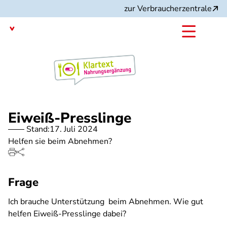
Direkt
zur Verbraucherzentrale
zum
Inhalt
mit dem
Angebot:
Eiweiß-Presslinge
Stand:
17. Juli 2024
Helfen sie beim Abnehmen?
Frage
Ich brauche Unterstützung beim Abnehmen. Wie gut
helfen Eiweiß-Presslinge dabei?