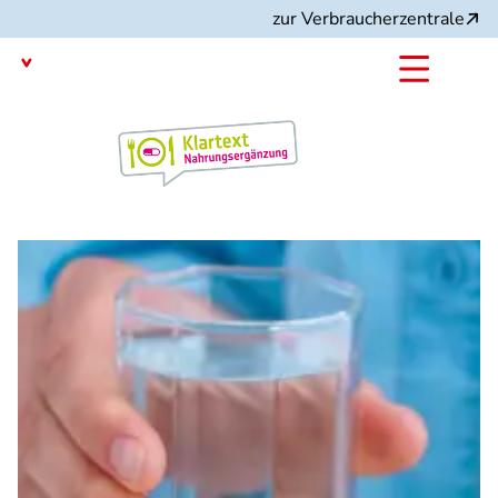
Direkt
zur Verbraucherzentrale
zum
Inhalt
mit dem
Angebot: