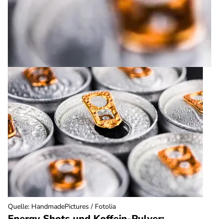
Quelle
:
HandmadePictures / Fotolia
Energy Shots und Koffein-Pulver: