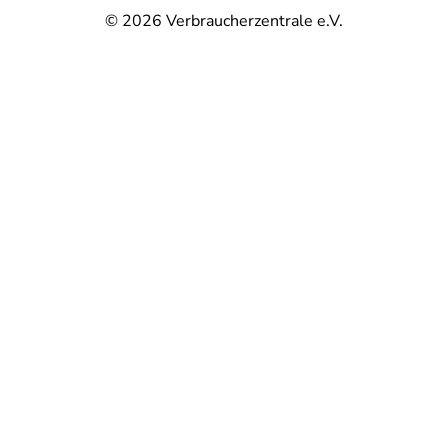
© 2026
Verbraucherzentrale e.V.
@
@