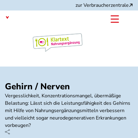
Direkt
zur Verbraucherzentrale
zum
Inhalt
mit dem
Angebot:
Gehirn / Nerven
Vergesslichkeit, Konzentrationsmangel, übermäßige
Belastung: Lässt sich die Leistungsfähigkeit des Gehirns
mit Hilfe von Nahrungsergänzungsmitteln verbessern
und vielleicht sogar neurodegenerativen Erkrankungen
vorbeugen?