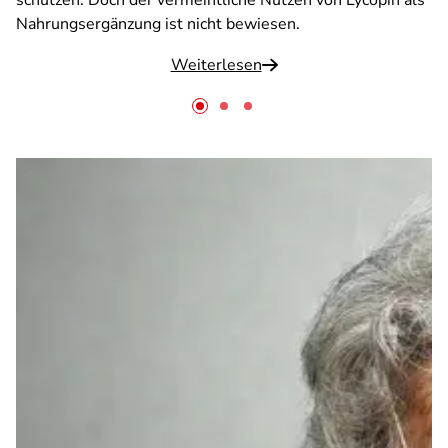
schützen. Doch der vermeintliche Nutzen von Lycopin als
Nahrungsergänzung ist nicht bewiesen.
Weiterlesen