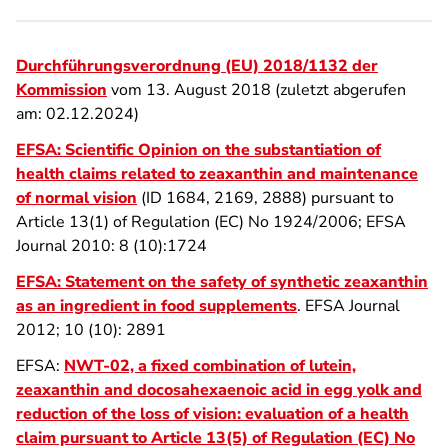
Durchführungsverordnung (EU) 2018/1132 der
Kommission
vom 13. August 2018 (zuletzt abgerufen
am: 02.12.2024)
EFSA: Scientific Opinion on the substantiation of
health claims related to zeaxanthin and maintenance
of normal vision
(ID 1684, 2169, 2888) pursuant to
Article 13(1) of Regulation (EC) No 1924/2006; EFSA
Journal 2010: 8 (10):1724
EFSA: Statement on the safety of synthetic zeaxanthin
as an ingredient in food supplements
. EFSA Journal
2012; 10 (10): 2891
EFSA:
NWT‐02, a fixed combination of lutein,
zeaxanthin and docosahexaenoic acid in egg yolk and
reduction of the loss of vision: evaluation of a health
claim pursuant to Article 13(5) of Regulation (EC) No