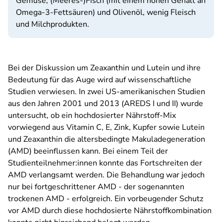
Gemüse, (Meeres-)Fisch (mit einem hohen Gehalt an
Omega-3-Fettsäuren) und Olivenöl, wenig Fleisch
und Milchprodukten.
Bei der Diskussion um Zeaxanthin und Lutein und ihre
Bedeutung für das Auge wird auf wissenschaftliche
Studien verwiesen. In zwei US-amerikanischen Studien
aus den Jahren 2001 und 2013 (AREDS I und II) wurde
untersucht, ob ein hochdosierter Nährstoff-Mix
vorwiegend aus Vitamin C, E, Zink, Kupfer sowie Lutein
und Zeaxanthin die altersbedingte Makuladegeneration
(AMD) beeinflussen kann. Bei einem Teil der
Studienteilnehmer:innen konnte das Fortschreiten der
AMD verlangsamt werden. Die Behandlung war jedoch
nur bei fortgeschrittener AMD - der sogenannten
trockenen AMD - erfolgreich. Ein vorbeugender Schutz
vor AMD durch diese hochdosierte Nährstoffkombination