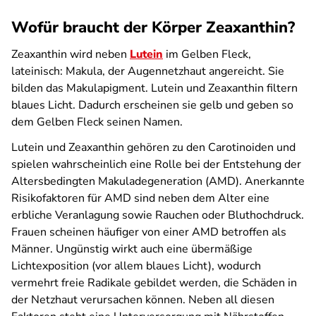
Wofür braucht der Körper Zeaxanthin?
Zeaxanthin wird neben
Lutein
im Gelben Fleck,
lateinisch: Makula, der Augennetzhaut angereicht. Sie
bilden das Makulapigment. Lutein und Zeaxanthin filtern
blaues Licht. Dadurch erscheinen sie gelb und geben so
dem Gelben Fleck seinen Namen.
Lutein und Zeaxanthin gehören zu den Carotinoiden und
spielen wahrscheinlich eine Rolle bei der Entstehung der
Altersbedingten Makuladegeneration (AMD). Anerkannte
Risikofaktoren für AMD sind neben dem Alter eine
erbliche Veranlagung sowie Rauchen oder Bluthochdruck.
Frauen scheinen häufiger von einer AMD betroffen als
Männer. Ungünstig wirkt auch eine übermäßige
Lichtexposition (vor allem blaues Licht), wodurch
vermehrt freie Radikale gebildet werden, die Schäden in
der Netzhaut verursachen können. Neben all diesen