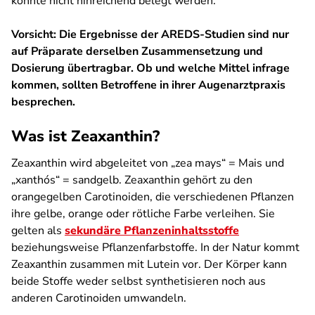
konnte nicht hinreichend belegt werden.
Vorsicht: Die Ergebnisse der AREDS-Studien sind nur
auf Präparate derselben Zusammenset­zung und
Dosierung über­trag­bar. Ob und welche Mittel infrage
kommen, sollten Betroffene in ihrer Augenarztpraxis
besprechen.
Was ist Zeaxanthin?
Zeaxanthin wird abgeleitet von „zea mays“ = Mais und
„xanthós“ = sandgelb. Zeaxanthin gehört zu den
orangegelben Carotinoiden, die verschiedenen Pflanzen
ihre gelbe, orange oder rötliche Farbe verleihen. Sie
gelten als
sekundäre Pflanzeninhaltsstoffe
beziehungsweise Pflanzenfarbstoffe. In der Natur kommt
Zeaxanthin zusammen mit Lutein vor. Der Körper kann
beide Stoffe weder selbst synthetisieren noch aus
anderen Carotinoiden umwandeln.