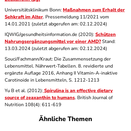
Universitätsklinikum Bonn:
Maßnahmen zum Erhalt der
Sehkraft im Alter
. Pressemeldung 11/2021 vom
14.01.2021 (zuletzt abgerufen am: 02.12.2024)
IQWIG/gesundheitsinformation.de (2020):
Schützen
Nahrungsergänzungsmittel vor einer AMD?
Stand:
13.03.2024 (zuletzt abgerufen am: 02.12.2024)
Souci/Fachmann/Kraut: Die Zusammensetzung der
Lebensmittel. Nährwert-Tabellen. 8. revidierte und
ergänzte Auflage 2016, Anhang II Vitamin-A-inaktive
Carotinoide in Lebensmitteln, S. 1212-1213
Yu B et al. (2012):
Spirulina is an effective dietary
source of zeaxanthin to humans
. British Journal of
Nutrition 108(4): 611-619
Ähnliche Themen