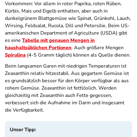
Vorkommen: Vor allem in roter Paprika, roten Rüben,
Kürbis, Mais und Eigelb enthalten, aber auch in
dunkelgrünem Blattgemüse wie Spinat, Grünkohl, Lauch,
Wirsing, Feldsalat, Rucola, Dill und Petersilie. Beim US-
amerikanischen Department of Agriculture (USDA) gibt
es eine
Tabelle mit genauen Mengen in
haushaltsüblichen Portionen
. Auch größere Mengen
Spirulina
(4-5 Gramm täglich) können als Quelle dienen.
Beim langsamen Garen mit niedrigen Temperaturen ist
Zeaxanthin relativ hitzestabil. Aus gegartem Gemüse ist
es grundsätzlich besser für den Körper verfügbar als aus
rohem Gemüse. Zeaxanthin ist fettlöslich. Werden
gleichzeitig mit Zeaxanthin auch Fette gegessen,
verbessert sich die Aufnahme im Darm und insgesamt
die Verfügbarkeit.
Unser Tipp: