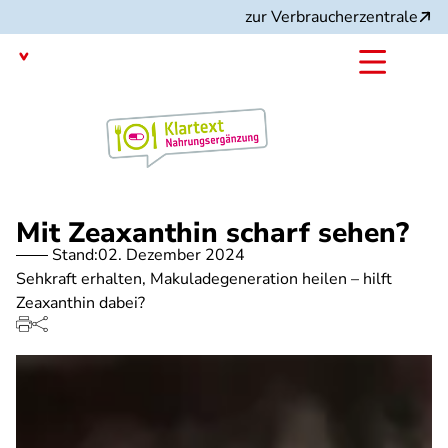
Direkt
zur Verbraucherzentrale
zum
Inhalt
mit dem
Angebot:
Mit Zeaxanthin scharf sehen?
Stand:
02. Dezember 2024
Sehkraft erhalten, Makuladegeneration heilen – hilft
Zeaxanthin dabei?