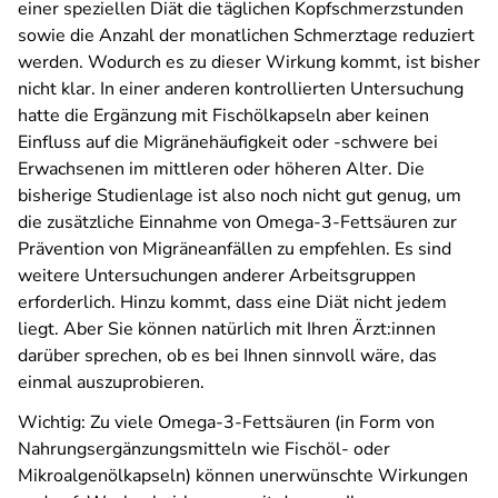
einer speziellen Diät die täglichen Kopfschmerzstunden
sowie die Anzahl der monatlichen Schmerztage reduziert
werden. Wodurch es zu dieser Wirkung kommt, ist bisher
nicht klar. In einer anderen kontrollierten Untersuchung
hatte die Ergänzung mit Fischölkapseln aber keinen
Einfluss auf die Migränehäufigkeit oder -schwere bei
Erwachsenen im mittleren oder höheren Alter. Die
bisherige Studienlage ist also noch nicht gut genug, um
die zusätzliche Einnahme von Omega-3-Fettsäuren zur
Prävention von Migräneanfällen zu empfehlen. Es sind
weitere Untersuchungen anderer Arbeitsgruppen
erforderlich. Hinzu kommt, dass eine Diät nicht jedem
liegt. Aber Sie können natürlich mit Ihren Ärzt:innen
darüber sprechen, ob es bei Ihnen sinnvoll wäre, das
einmal auszuprobieren.
Wichtig: Zu viele Omega-3-Fettsäuren (in Form von
Nahrungsergänzungsmitteln wie Fischöl- oder
Mikroalgenölkapseln) können unerwünschte Wirkungen