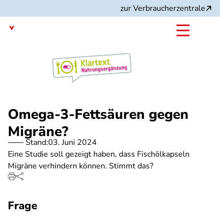
Direkt
zur Verbraucherzentrale
zum
Inhalt
mit dem
Angebot:
Omega-3-Fettsäuren gegen
Migräne?
Stand:
03. Juni 2024
Eine Studie soll gezeigt haben, dass Fischölkapseln
Migräne verhindern können. Stimmt das?
Frage