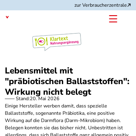
Direkt
zur Verbraucherzentrale
zum
Inhalt
mit dem
Angebot:
Lebensmittel mit
"präbiotischen Ballaststoffen":
Wirkung nicht belegt
Stand:
20. Mai 2026
Einige Hersteller werben damit, dass spezielle
Ballaststoffe, sogenannte Präbiotika, eine positive
Wirkung auf die Darmflora (Darm-Mikrobiom) haben.
Belegen konnten sie das bisher nicht. Unbestritten ist
allerdings, dass sich Ballaststoffe ganz allgemein positiv