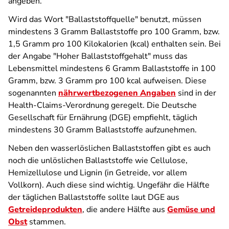
angeben.
Wird das Wort "Ballaststoffquelle" benutzt, müssen
mindestens 3 Gramm Ballaststoffe pro 100 Gramm, bzw.
1,5 Gramm pro 100 Kilokalorien (kcal) enthalten sein. Bei
der Angabe "Hoher Ballaststoffgehalt" muss das
Lebensmittel mindestens 6 Gramm Ballaststoffe in 100
Gramm, bzw. 3 Gramm pro 100 kcal aufweisen. Diese
sogenannten
nährwertbezogenen Angaben
sind in der
Health-Claims-Verordnung geregelt. Die Deutsche
Gesellschaft für Ernährung (DGE) empfiehlt, täglich
mindestens 30 Gramm Ballaststoffe aufzunehmen.
Neben den wasserlöslichen Ballaststoffen gibt es auch
noch die unlöslichen Ballaststoffe wie Cellulose,
Hemizellulose und Lignin (in Getreide, vor allem
Vollkorn). Auch diese sind wichtig. Ungefähr die Hälfte
der täglichen Ballaststoffe sollte laut DGE aus
Getreideprodukten
, die andere Hälfte aus
Gemüse und
Obst
stammen.