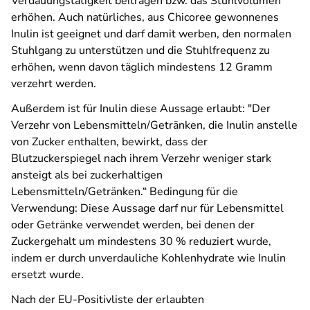
Verdauungstätigkeit beitragen bzw. das Stuhlvolumen
erhöhen. Auch natürliches, aus Chicoree gewonnenes
Inulin ist geeignet und darf damit werben, den normalen
Stuhlgang zu unterstützen und die Stuhlfrequenz zu
erhöhen, wenn davon täglich mindestens 12 Gramm
verzehrt werden.
Außerdem ist für Inulin diese Aussage erlaubt: "Der
Verzehr von Lebensmitteln/Getränken, die Inulin anstelle
von Zucker enthalten, bewirkt, dass der
Blutzuckerspiegel nach ihrem Verzehr weniger stark
ansteigt als bei zuckerhaltigen
Lebensmitteln/Getränken.“ Bedingung für die
Verwendung: Diese Aussage darf nur für Lebensmittel
oder Getränke verwendet werden, bei denen der
Zuckergehalt um mindestens 30 % reduziert wurde,
indem er durch unverdauliche Kohlenhydrate wie Inulin
ersetzt wurde.
Nach der EU-Positivliste der erlaubten