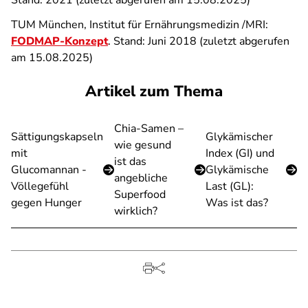
Stand: 2021 (zuletzt abgerufen am 15.08.2025)
TUM München, Institut für Ernährungsmedizin /MRI:
FODMAP-Konzept
. Stand: Juni 2018 (zuletzt abgerufen
am 15.08.2025)
Artikel zum Thema
Chia-Samen –
Sättigungskapseln
Glykämischer
wie gesund
mit
Index (GI) und
ist das
Glucomannan -
Glykämische
angebliche
Völlegefühl
Last (GL):
Superfood
gegen Hunger
Was ist das?
wirklich?