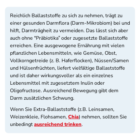
Reichlich Ballaststoffe zu sich zu nehmen, trägt zu
einer gesunden Darmflora (Darm-Mikrobiom) bei und
hilft, Darmträgheit zu vermeiden. Das lässt sich aber
auch ohne "Präbiotika‟ oder zugesetzte Ballaststoffe
erreichen. Eine ausgewogene Ernährung mit vielen
pflanzlichen Lebensmitteln, wie Gemüse, Obst,
Vollkorngetreide (z. B. Haferflocken), Nüssen/Samen
und Hülsenfrüchten, liefert vielfältige Ballaststoffe
und ist daher wirkungsvoller als ein einzelnes
Lebensmittel mit zugesetztem Inulin oder
Oligofructose. Ausreichend Bewegung gibt dem
Darm zusätzlichen Schwung.
Wenn Sie Extra-Ballaststoffe (z.B. Leinsamen,
Weizenkleie, Flohsamen,
Chia
) nehmen, sollten Sie
unbedingt
ausreichend trinken
.