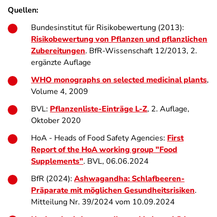
Quellen:
Bundesinstitut für Risikobewertung (2013):
Risikobewertung von Pflanzen und pflanzlichen
Zubereitungen
. BfR-Wissenschaft 12/2013, 2.
ergänzte Auflage
WHO monographs on selected medicinal plants
,
Volume 4, 2009
BVL:
Pflanzenliste-Einträge L-Z
, 2. Auflage,
Oktober 2020
HoA - Heads of Food Safety Agencies:
First
Report of the HoA working group "Food
Supplements"
. BVL, 06.06.2024
BfR (2024):
Ashwagandha: Schlafbeeren-
Präparate mit möglichen Gesundheitsrisiken
.
Mitteilung Nr. 39/2024 vom 10.09.2024