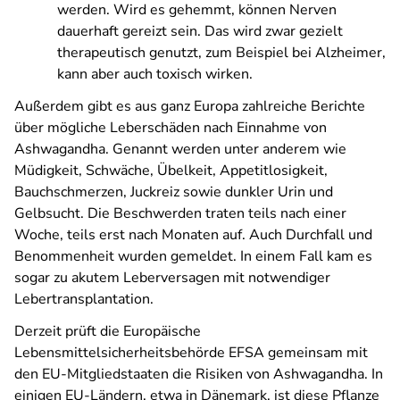
werden. Wird es gehemmt, können Nerven
dauerhaft gereizt sein. Das wird zwar gezielt
therapeutisch genutzt, zum Beispiel bei Alzheimer,
kann aber auch toxisch wirken.
Außerdem gibt es aus ganz Europa zahlreiche Berichte
über mögliche Leberschäden nach Einnahme von
Ashwagandha. Genannt werden unter anderem wie
Müdigkeit, Schwäche, Übelkeit, Appetitlosigkeit,
Bauchschmerzen, Juckreiz sowie dunkler Urin und
Gelbsucht. Die Beschwerden traten teils nach einer
Woche, teils erst nach Monaten auf. Auch Durchfall und
Benommenheit wurden gemeldet. In einem Fall kam es
sogar zu akutem Leberversagen mit notwendiger
Lebertransplantation.
Derzeit prüft die Europäische
Lebensmittelsicherheitsbehörde EFSA gemeinsam mit
den EU-Mitgliedstaaten die Risiken von Ashwagandha. In
einigen EU-Ländern, etwa in Dänemark, ist diese Pflanze