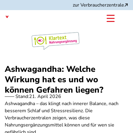
Direkt
zur Verbraucherzentrale
zum
Inhalt
mit dem
Angebot:
Ashwagandha: Welche
Wirkung hat es und wo
können Gefahren liegen?
Stand:
21. April 2026
Ashwagandha – das klingt nach innerer Balance, nach
besserem Schlaf und Stressresilienz. Die
Verbraucherzentralen zeigen, was diese
Nahrungsergänzungsmittel können und für wen sie
gefährlich sind.