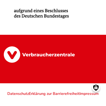
Datenschutz
Erklärung zur Barrierefreiheit
Impressum