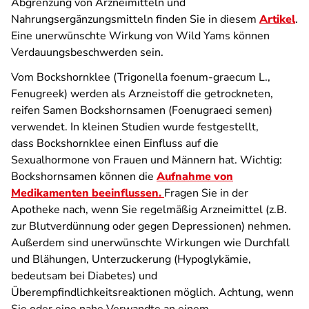
Abgrenzung von Arzneimitteln und
Nahrungsergänzungsmitteln finden Sie in diesem
Artikel
.
Eine unerwünschte Wirkung von Wild Yams können
Verdauungsbeschwerden sein.
Vom Bockshornklee (Trigonella foenum-graecum L.,
Fenugreek) werden als Arzneistoff die getrockneten,
reifen Samen Bockshornsamen (Foenugraeci semen)
verwendet. In kleinen Studien wurde festgestellt,
dass Bockshornklee einen Einfluss auf die
Sexualhormone von Frauen und Männern hat. Wichtig:
Bockshornsamen können die
Aufnahme von
Medikamenten beeinflussen.
Fragen Sie in der
Apotheke nach, wenn Sie regelmäßig Arzneimittel (z.B.
zur Blutverdünnung oder gegen Depressionen) nehmen.
Außerdem sind unerwünschte Wirkungen wie Durchfall
und Blähungen, Unterzuckerung (Hypoglykämie,
bedeutsam bei Diabetes) und
Überempfindlichkeitsreaktionen möglich. Achtung, wenn