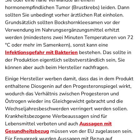
Sie oder eine nahe Verwandte an einem
hormonempfindlichen Tumor (Brustkrebs) leiden. Dann
sollten Sie unbedingt vorher ärztlichen Rat einholen.
Grundsätzlich sollten Bockshornkleesamen vor der
Verwendung im Nahrungsergänzungsmittel erhitzt
werden (mindestens zwei Minuten Temperaturen von 72
°C oder mehr im Samenkern), sonst kann eine
Infektionsgefahr mit Bakterien
bestehen. Das sollte in
der Produktion eigentlich selbstverständlich sein, Sie
können aber auch beim Hersteller nachfragen.
Einige Hersteller werben damit, dass das in dem Produkt
enthaltene Diosgenin auf den Progesteronspiegel wirkt,
wodurch das Verhältnis zwischen Progesteron und
Östrogen wieder ins Gleichgewicht gebracht und die
Wechseljahresbeschwerden verringert werden sollen.
Krankheitsbezogene Werbeaussagen sind für
Lebensmittel verboten und auch
Aussagen mit
Gesundheitsbezug
müssen von der EU zugelassen sein.
Für Fenugreek wurden Aussagen mit Bezug auf