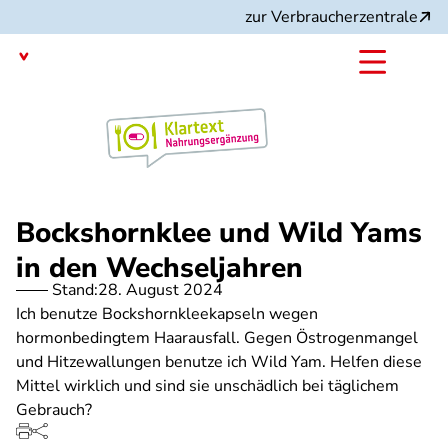
Direkt
zur Verbraucherzentrale
zum
Inhalt
mit dem
Angebot:
Bockshornklee und Wild Yams
in den Wechseljahren
Stand:
28. August 2024
Ich benutze Bockshornkleekapseln wegen
hormonbedingtem Haarausfall. Gegen Östrogenmangel
und Hitzewallungen benutze ich Wild Yam. Helfen diese
Mittel wirklich und sind sie unschädlich bei täglichem
Gebrauch?