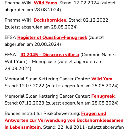
Pharma Wiki:
Wild Yams
. Stand: 17.02.2024 (zuletzt
abgerufen am 28.08.2024)
Pharma Wiki:
Bockshornklee
. Stand: 02.12.2022
(zuletzt abgerufen am 28.08.2024)
EFSA
Register of Question-Fenugreek
(zuletzt
abgerufen am 28.08.2024)
EFSA -
ID 2045 - Dioscorea villosa
(Common Name :
Wild Yam ) - Menopause (zuletzt abgerufen am
28.08.2024)
Memorial Sloan Kettering Cancer Center:
Wild Yam
.
Stand: 12.07.2022 (zuletzt abgerufen am 28.08.2024)
Memorial Sloan Kettering Cancer Center:
Fenugreek
.
Stand: 07.12.2023 (zuletzt abgerufen am 28.08.2024)
Bundesinstitut für Risikobewertung:
Fragen und
Antworten zur Verwendung von Bockshornkleesamen
in Lebensmitteln
. Stand: 22. Juli 2011 (zuletzt abgerufen