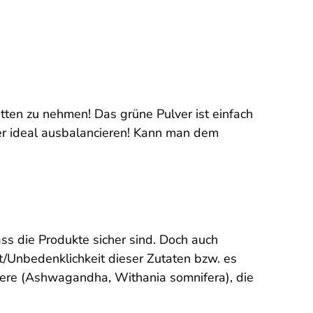
tten zu nehmen! Das grüne Pulver ist einfach
per ideal ausbalancieren! Kann man dem
ass die Produkte sicher sind. Doch auch
it/Unbedenklichkeit dieser Zutaten bzw. es
beere (Ashwagandha, Withania somnifera), die