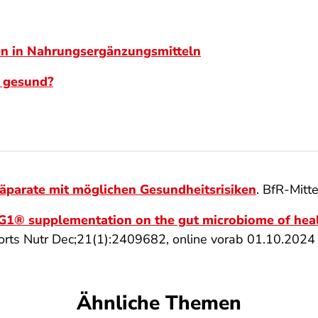
en in Nahrungsergänzungsmitteln
o gesund?
parate mit möglichen Gesundheitsrisiken
. BfR-Mitt
AG1® supplementation on the gut microbiome of heal
Sports Nutr Dec;21(1):2409682, online vorab 01.10.2024
Ähnliche Themen