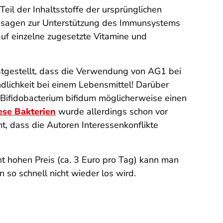
eil der Inhaltsstoffe der ursprünglichen
ssagen zur Unterstützung des Immunsystems
auf einzelne zugesetzte Vitamine und
festgestellt, dass die Verwendung von AG1 bei
dlichkeit bei einem Lebensmittel! Darüber
Bifidobacterium bifidum
möglicherweise einen
ese Bakterien
wurde allerdings schon vor
, dass die Autoren Interessenkonflikte
t hohen Preis (ca. 3 Euro pro Tag) kann man
so schnell nicht wieder los wird.