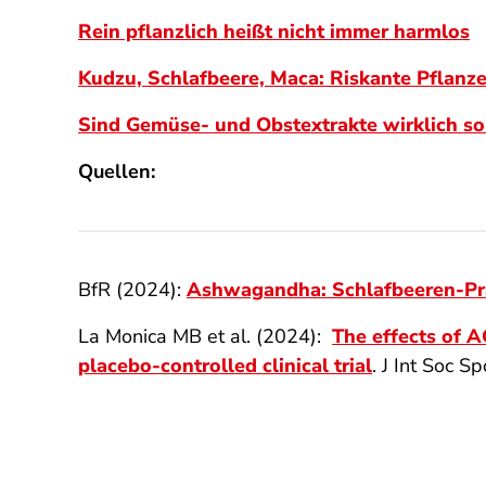
Rein pflanzlich heißt nicht immer harmlos
Kudzu, Schlafbeere, Maca: Riskante Pflanz
Sind Gemüse- und Obstextrakte wirklich s
Quellen:
BfR (2024):
Ashwagandha: Schlafbeeren-Prä
La Monica MB et al. (2024):
The effects of 
placebo-controlled clinical trial
. J Int Soc 