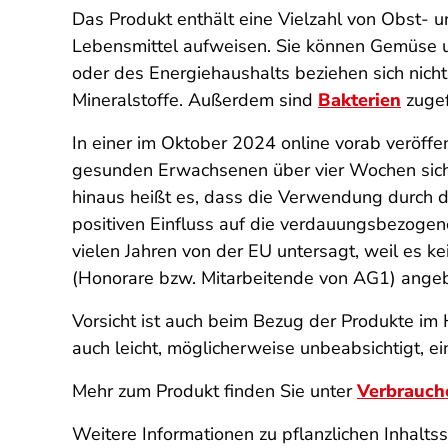
Das Produkt enthält eine Vielzahl von Obst- u
Lebensmittel aufweisen. Sie können Gemüse 
oder des Energiehaushalts beziehen sich nicht
Mineralstoffe. Außerdem sind
Bakterien
zugef
In einer im Oktober 2024 online vorab veröffe
gesunden Erwachsenen über vier Wochen sicher
hinaus heißt es, dass die Verwendung durch d
positiven Einfluss auf die verdauungsbezoge
vielen Jahren von der EU untersagt, weil es 
(Honorare bzw. Mitarbeitende von AG1) ange
Vorsicht ist auch beim Bezug der Produkte im
auch leicht, möglicherweise unbeabsichtigt, 
Mehr zum Produkt finden Sie unter
Verbrauch
Weitere Informationen zu pflanzlichen Inhaltss