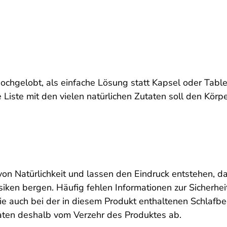
ochgelobt, als einfache Lösung statt Kapsel oder Table
 Liste mit den vielen natürlichen Zutaten soll den Kör
 von Natürlichkeit und lassen den Eindruck entstehen, d
siken bergen. Häufig fehlen Informationen zur Sicherhe
 wie auch bei der in diesem Produkt enthaltenen Schlaf
raten deshalb vom Verzehr des Produktes ab.