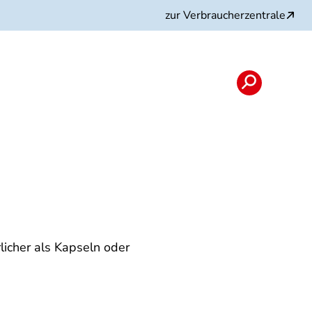
zur Verbraucherzentrale
licher als Kapseln oder