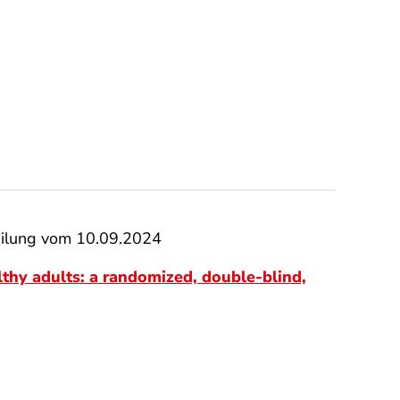
eilung vom 10.09.2024
thy adults: a randomized, double-blind,