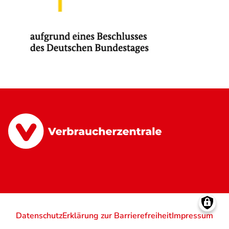
Datenschutz
Erklärung zur Barrierefreiheit
Impressum