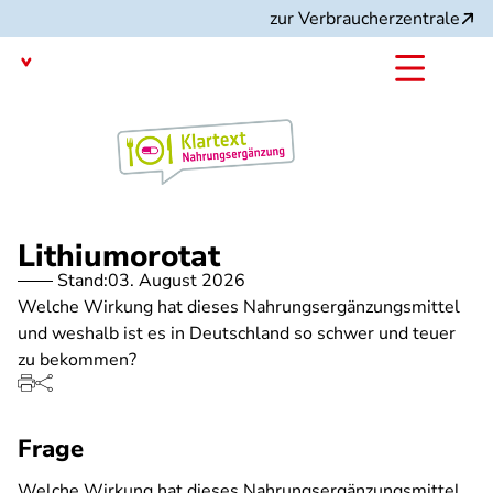
Direkt
zur Verbraucherzentrale
zum
Inhalt
mit dem
Angebot:
Lithiumorotat
Stand:
03. August 2026
Welche Wirkung hat dieses Nahrungsergänzungsmittel
und weshalb ist es in Deutschland so schwer und teuer
zu bekommen?
Frage
Welche Wirkung hat dieses Nahrungsergänzungsmittel