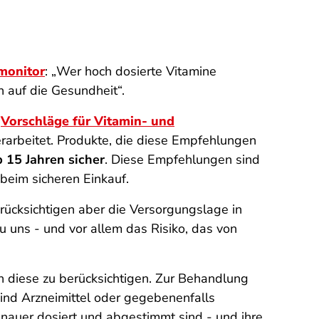
monitor
: „
Wer hoch dosierte Vitamine
n auf die Gesundheit
“.
e
Vorschläge für Vitamin- und
erarbeitet. Produkte, die diese Empfehlungen
 15 Jahren sicher
. Diese Empfehlungen sind
 beim sicheren Einkauf.
erücksichtigen aber die Versorgungslage in
u uns - und vor allem das Risiko, das von
 diese zu berücksichtigen. Zur Behandlung
ind Arzneimittel oder gegebenenfalls
enauer dosiert und abgestimmt sind - und ihre