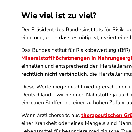
Wie viel ist zu viel?
Der Präsident des Bundesinstituts für Risiko
einnimmt, ohne dass es nötig ist, riskiert e
Das Bundesinstitut für Risikobewertung (BfR) 
Mineralstoffhöchstmengen in Nahrungserg
einhalten und entsprechend den Herstellera
rechtlich nicht verbindlich
, die Hersteller mü
Diese Werte mögen recht niedrig erscheinen im
Deutschland - wir nehmen Nährstoffe ja auch ü
einzelnen Stoffen bei einer zu hohen Zufuhr a
Wenn ärztlicherseits aus
therapeutischen Gr
einer Krankheit oder eines Mangels sind Nahr
Lebensmittel für besondere medizinische Zw