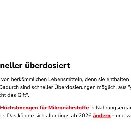
hneller überdosiert
von herkömmlichen Lebensmitteln, denn sie enthalten 
m. Dadurch sind schneller Überdosierungen möglich, aus 
ht das Gift".
Höchstmengen für Mikronährstoffe
in Nahrungsergän
ne. Das könnte sich allerdings ab 2026
ändern
- und wü