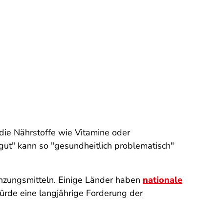
die Nährstoffe wie Vitamine oder
"gut" kann so "gesundheitlich problematisch"
zungsmitteln. Einige Länder haben
nationale
rde eine langjährige Forderung der