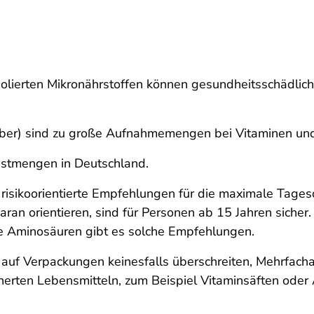
olierten Mikronährstoffen können gesundheitsschädlich s
eber) sind zu große Aufnahmemengen bei Vitaminen und
chstmengen in Deutschland.
risikoorientierte Empfehlungen für die maximale Tages
aran orientieren, sind für Personen ab 15 Jahren sicher
ne Aminosäuren gibt es solche Empfehlungen.
uf Verpackungen keinesfalls überschreiten, Mehrfac
erten Lebensmitteln, zum Beispiel Vitaminsäften oder 