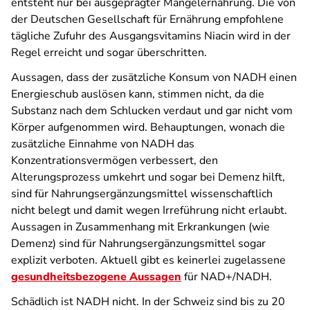
entsteht nur bei ausgeprägter Mangelernährung. Die von
der Deutschen Gesellschaft für Ernährung empfohlene
tägliche Zufuhr des Ausgangsvitamins Niacin wird in der
Regel erreicht und sogar überschritten.
Aussagen, dass der zusätzliche Konsum von NADH einen
Energieschub auslösen kann, stimmen nicht, da die
Substanz nach dem Schlucken verdaut und gar nicht vom
Körper aufgenommen wird. Behauptungen, wonach die
zusätzliche Einnahme von NADH das
Konzentrationsvermögen verbessert, den
Alterungsprozess umkehrt und sogar bei Demenz hilft,
sind für Nahrungsergänzungsmittel wissenschaftlich
nicht belegt und damit wegen Irreführung nicht erlaubt.
Aussagen in Zusammenhang mit Erkrankungen (wie
Demenz) sind für Nahrungsergänzungsmittel sogar
explizit verboten. Aktuell gibt es keinerlei zugelassene
gesundheitsbezogene Aussagen
für NAD+/NADH.
Schädlich ist NADH nicht. In der Schweiz sind bis zu 20