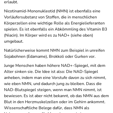
erlaubt.
Nicotinamid-Mononukleotid (NMN) ist ebenfalls eine
Vorläufersubstanz von Stoffen, die in menschlichen
Körperzellen eine wichtige Rolle als Energielieferanten
spielen. Es ist ebenfalls ein Abkömmling des Vitamin B3
(Niacin). Im Körper wird es zu NAD+ (siehe oben)
umgebaut.
Natürlicherweise kommt NMN zum Beispiel in unreifen
Sojabohnen (Edamame), Brokkoli oder Gurken vor.
Junge Menschen haben höhere NAD+-Spiegel, mit dem
Alter sinken sie. Die Idee ist also: Die NAD-Spiegel
anheben, indem man eine Vorstufe davon zu sich nimmt,
wie eben NMN, und dadurch jung zu bleiben. Dass die
NAD-Blutspiegel steigen, wenn man NMN nimmt, ist
bewiesen. Es ist aber nicht bekannt, ob das NMN aus dem
Blut in den Herzmuskelzellen oder im Gehirn ankommt.
Wissenschaftliche Belege dafür, dass NMN als