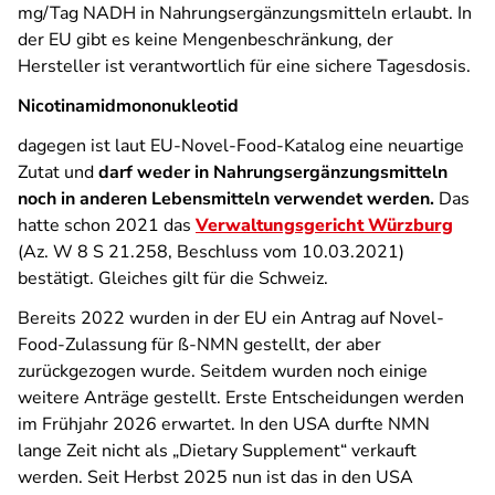
mg/Tag NADH in Nahrungsergänzungsmitteln erlaubt. In
der EU gibt es keine Mengenbeschränkung, der
Hersteller ist verantwortlich für eine sichere Tagesdosis.
Nicotinamidmononukleotid
dagegen ist laut EU-Novel-Food-Katalog eine neuartige
Zutat und
darf weder in Nahrungsergänzungsmitteln
noch in anderen Lebensmitteln verwendet werden.
Das
hatte schon 2021 das
Verwaltungsgericht Würzburg
(Az. W 8 S 21.258, Beschluss vom 10.03.2021)
bestätigt. Gleiches gilt für die Schweiz.
Bereits 2022 wurden in der EU ein Antrag auf Novel-
Food-Zulassung für ß-NMN gestellt, der aber
zurückgezogen wurde. Seitdem wurden noch einige
weitere Anträge gestellt. Erste Entscheidungen werden
im Frühjahr 2026 erwartet. In den USA durfte NMN
lange Zeit nicht als „Dietary Supplement“ verkauft
werden. Seit Herbst 2025 nun ist das in den USA