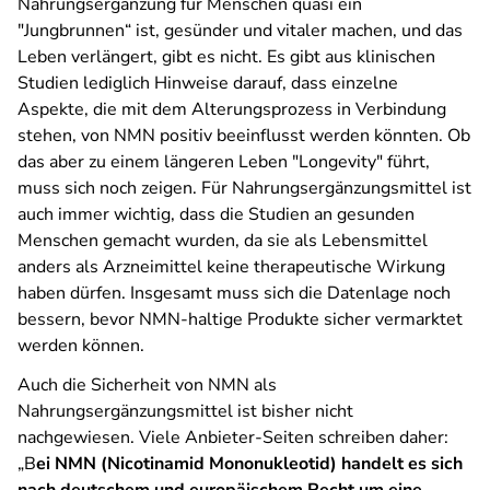
Nahrungsergänzung für Menschen quasi ein
"Jungbrunnen“ ist, gesünder und vitaler machen, und das
Leben verlängert, gibt es nicht. Es gibt aus klinischen
Studien lediglich Hinweise darauf, dass einzelne
Aspekte, die mit dem Alterungsprozess in Verbindung
stehen, von NMN positiv beeinflusst werden könnten. Ob
das aber zu einem längeren Leben "Longevity" führt,
muss sich noch zeigen. Für Nahrungsergänzungsmittel ist
auch immer wichtig, dass die Studien an gesunden
Menschen gemacht wurden, da sie als Lebensmittel
anders als Arzneimittel keine therapeutische Wirkung
haben dürfen. Insgesamt muss sich die Datenlage noch
bessern, bevor NMN-haltige Produkte sicher vermarktet
werden können.
Auch die Sicherheit von NMN als
Nahrungsergänzungsmittel ist bisher nicht
nachgewiesen. Viele Anbieter-Seiten schreiben daher:
„B
ei NMN (Nicotinamid Mononukleotid) handelt es sich