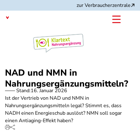
Direkt
zur Verbraucherzentrale
zum
Inhalt
mit dem
Angebot:
NAD und NMN in
Nahrungsergänzungsmitteln?
Stand:
16. Januar 2026
Ist der Vertrieb von NAD und NMN in
Nahrungsergänzungsmitteln legal? Stimmt es, dass
NADH einen Energieschub auslöst? NMN soll sogar
einen Antiaging-Effekt haben?