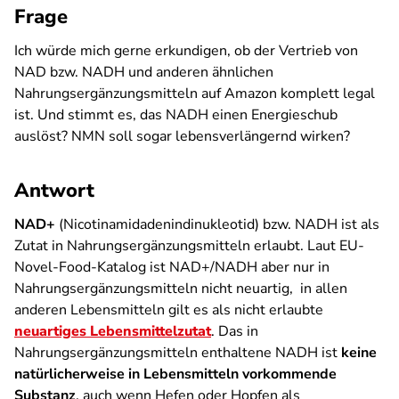
Frage
Ich würde mich gerne erkundigen, ob der Vertrieb von
NAD bzw. NADH und anderen ähnlichen
Nahrungsergänzungsmitteln auf Amazon komplett legal
ist. Und stimmt es, das NADH einen Energieschub
auslöst? NMN soll sogar lebensverlängernd wirken?
Antwort
NAD+
(Nicotinamidadenindinukleotid) bzw. NADH ist als
Zutat in Nahrungsergänzungsmitteln erlaubt. Laut EU-
Novel-Food-Katalog ist NAD+/NADH aber nur in
Nahrungsergänzungsmitteln nicht neuartig, in allen
anderen Lebensmitteln gilt es als nicht erlaubte
neuartiges Lebensmittelzutat
. Das in
Nahrungsergänzungsmitteln enthaltene NADH ist
keine
natürlicherweise in Lebensmitteln vorkommende
Substanz
, auch wenn Hefen oder Hopfen als