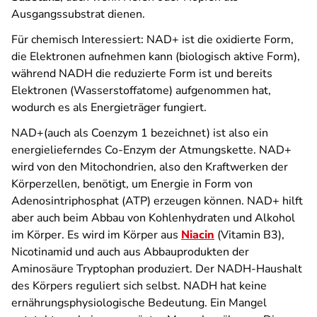
Ausgangssubstrat dienen.
Für chemisch Interessiert: NAD+
ist die oxidierte Form,
die Elektronen aufnehmen kann (biologisch aktive Form),
während NADH die reduzierte Form ist und bereits
Elektronen (Wasserstoffatome) aufgenommen hat,
wodurch es als Energieträger fungiert.
NAD+(auch als Coenzym 1 bezeichnet) ist also ein
energielieferndes Co-Enzym der Atmungskette.
NAD+
wird von
den Mitochondrien, also den Kraftwerken der
Körperzellen, benötigt, um Energie in Form von
Adenosintriphosphat (ATP) erzeugen können. NAD+ hilft
aber auch beim Abbau von Kohlenhydraten und Alkohol
im Körper. Es wird im Körper aus
Niacin
(Vitamin B3),
Nicotinamid und auch aus Abbauprodukten der
Aminosäure Tryptophan produziert. Der NADH-Haushalt
des Körpers reguliert sich selbst. NADH hat keine
ernährungsphysiologische Bedeutung. Ein Mangel