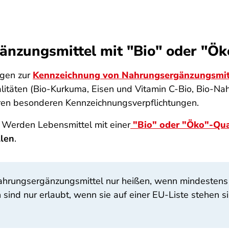
nzungsmittel mit "Bio" oder "Ök
ngen zur
Kennzeichnung von Nahrungsergänzungsmit
litäten (Bio-Kurkuma, Eisen und Vitamin C-Bio, Bio-Na
en besonderen Kennzeichnungsverpflichtungen.
 Werden Lebensmittel mit einer
"Bio" oder "Öko"-Qua
llen
.
Nahrungsergänzungsmittel nur heißen, wenn mindestens 
 sind nur erlaubt, wenn sie auf einer EU-Liste stehen 