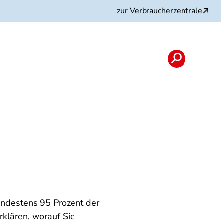
zur Verbraucherzentrale
ndestens 95 Prozent der
klären, worauf Sie