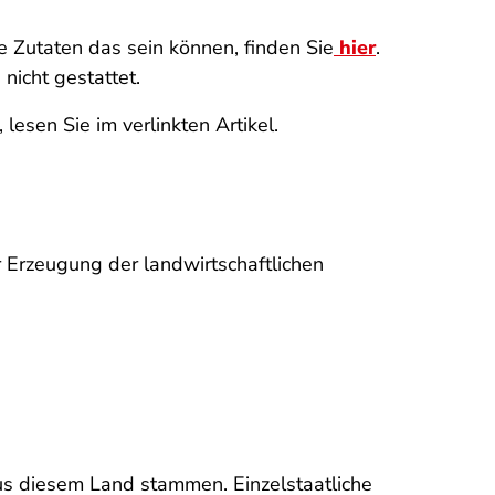
he Zutaten das sein können, finden Sie
hier
.
nicht gestattet.
esen Sie im verlinkten Artikel.
 Erzeugung der landwirtschaftlichen
us diesem Land stammen. Einzelstaatliche