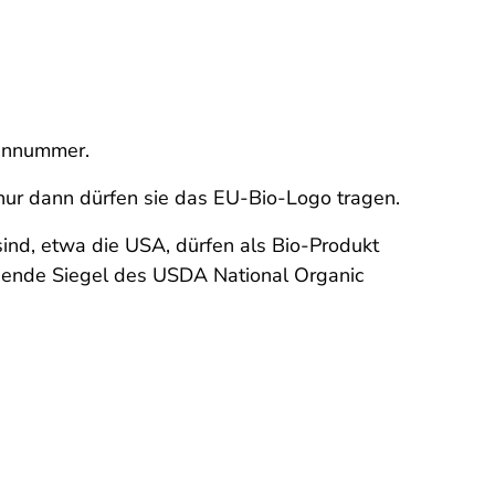
lennummer.
nur dann dürfen sie das EU-Bio-Logo tragen.
sind, etwa die USA, dürfen als Bio-Produkt
chende Siegel des
USDA National Organic