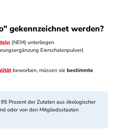
o" gekennzeichnet werden?
teln
(NEM) unterliegen
hrungsergänzung Eierschalenpulver)
lität
beworben, müssen sie
bestimmte
95 Prozent der Zutaten aus ökologischer
sind oder von den Mitgliedsstaaten