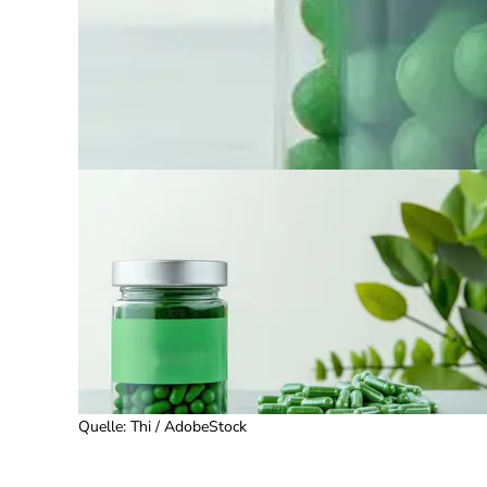
Quelle
:
Thi / AdobeStock