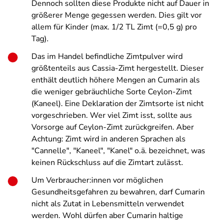
Dennoch sollten diese Produkte nicht auf Dauer in
größerer Menge gegessen werden. Dies gilt vor
allem für Kinder (max. 1/2 TL Zimt (=0,5 g) pro
Tag).
Das im Handel befindliche Zimtpulver wird
größtenteils aus Cassia-Zimt hergestellt. Dieser
enthält deutlich höhere Mengen an Cumarin als
die weniger gebräuchliche Sorte Ceylon-Zimt
(Kaneel). Eine Deklaration der Zimtsorte ist nicht
vorgeschrieben. Wer viel Zimt isst, sollte aus
Vorsorge auf Ceylon-Zimt zurückgreifen. Aber
Achtung: Zimt wird in anderen Sprachen als
"Cannelle", "Kaneel", "Kanel" o.ä. bezeichnet, was
keinen Rückschluss auf die Zimtart zulässt.
Um Verbraucher:innen vor möglichen
Gesundheitsgefahren zu bewahren, darf Cumarin
nicht als Zutat in Lebensmitteln verwendet
werden. Wohl dürfen aber Cumarin haltige