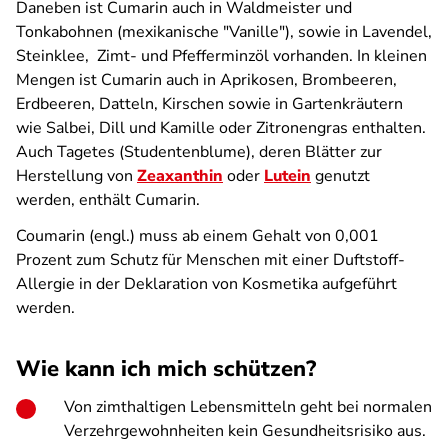
Daneben ist Cumarin auch in Waldmeister und
Tonkabohnen (mexikanische "Vanille"), sowie in Lavendel,
Steinklee, Zimt- und Pfefferminzöl vorhanden. In kleinen
Mengen ist Cumarin auch in Aprikosen, Brombeeren,
Erdbeeren, Datteln, Kirschen sowie in Gartenkräutern
wie Salbei, Dill und Kamille oder Zitronengras enthalten.
Auch Tagetes (Studentenblume), deren Blätter zur
Herstellung von
Zeaxanthin
oder
Lutein
genutzt
werden, enthält Cumarin.
Coumarin (engl.) muss ab einem Gehalt von
0,001
Prozent
zum Schutz für Menschen mit einer Duftstoff-
Allergie in der Deklaration von Kosmetika aufgeführt
werden.
Wie kann ich mich schützen?
Von zimthaltigen Lebensmitteln geht bei normalen
Verzehrgewohnheiten kein Gesundheitsrisiko aus.