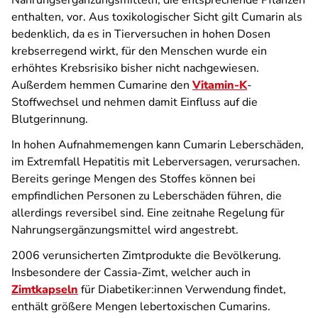
Nahrungsergänzungsmitteln, die entsprechende Pflanzen
enthalten, vor. Aus toxikologischer Sicht gilt Cumarin als
bedenklich, da es in Tierversuchen in hohen Dosen
krebserregend wirkt, für den Menschen wurde ein
erhöhtes Krebsrisiko bisher nicht nachgewiesen.
Außerdem hemmen Cumarine den
Vitamin-K
-
Stoffwechsel und nehmen damit Einfluss auf die
Blutgerinnung.
In hohen Aufnahmemengen kann Cumarin Leberschäden,
im Extremfall Hepatitis mit Leberversagen, verursachen.
Bereits geringe Mengen des Stoffes können bei
empfindlichen Personen zu Leberschäden führen, die
allerdings reversibel sind. Eine zeitnahe Regelung für
Nahrungsergänzungsmittel wird angestrebt.
2006 verunsicherten Zimtprodukte die Bevölkerung.
Insbesondere der Cassia-Zimt, welcher auch in
Zimtkapseln
für Diabetiker:innen Verwendung findet,
enthält größere Mengen lebertoxischen Cumarins.