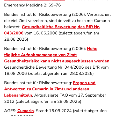
Emergency Medicine 2: 69–76
Bundesinstitut für Risikobewertung (2006): Verbraucher,
die viel Zimt verzehren, sind derzeit zu hoch mit Cumarin
belastet.
Gesundheitliche Bewertung des BfR Nr.
043/2006
vom 16. 06.2006 (zuletzt abgerufen am
28.08.2025)
Bundesinstitut für Risikobewertung (2006):
Hohe
tägliche Aufnahmemengen von Zimt:
Gesundheitsrisiko kann nicht ausgeschlossen werden
.
Gesundheitliche Bewertung Nr. 044/2006 des BfR vom
18.08.2006 (zuletzt abgerufen am 28.08.2025)
Bundesinstitut für Risikobewertung:
Fragen und
Antworten zu Cumarin in Zimt und anderen
Lebensmitteln
. Aktualisierte FAQ vom 27. September
2012 (zuletzt abgerufen am 28.08.2025)
AGES:
Cumarin
. Stand: 16.09.2024 (zuletzt abgerufen