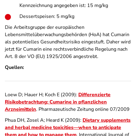
Kennzeichnung angegeben ist: 15 mg/kg
Dessertspeisen: 5 mg/kg
Die Arbeitsgruppe der europäischen
Lebensmittelüberwachungsbehörden (HoA) hat Cumarin
als potentielles Gesundheitsrisiko eingestuft. Daher wird
jetzt für Cumarin eine rechtsverbindliche Regelung nach
Art. 8 der VO (EU) 1925/2006 angestrebt.
Quellen:
Loew D; Hauer H; Koch E (2009):
Differenzierte
Risikobetrachtung: Cumarine in pflanzlichen
Arzneimitteln
. Pharmazeutische Zeitung online 07/2009
Phua DH, Zosel A; Heard K (2009):
Dietary supplements
and herbal medicine toxicities—when to anticipate
them and how to manage them
. International Journal of