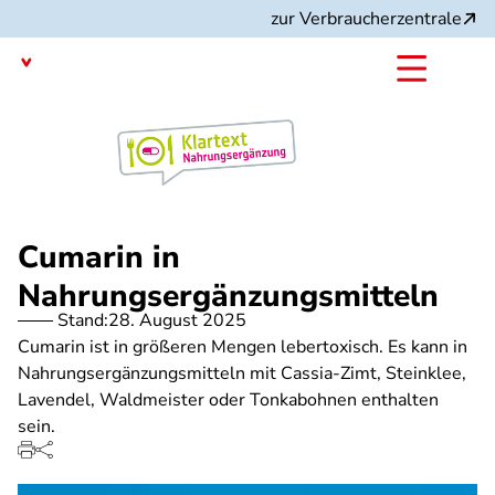
Direkt
zur Verbraucherzentrale
zum
Inhalt
mit dem
Angebot:
Cumarin in
Nahrungsergänzungsmitteln
Stand:
28. August 2025
Cumarin ist in größeren Mengen lebertoxisch. Es kann in
Nahrungsergänzungsmitteln mit Cassia-Zimt, Steinklee,
Lavendel, Waldmeister oder Tonkabohnen enthalten
sein.