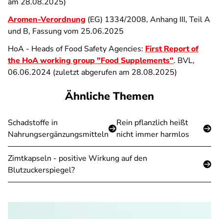
am 28.08.2025)
Aromen-Verordnung
(EG) 1334/2008, Anhang III, Teil A
und B, Fassung vom 25.06.2025
HoA - Heads of Food Safety Agencies:
First Report of
the HoA working group "Food Supplements"
. BVL,
06.06.2024 (zuletzt abgerufen am 28.08.2025)
Ähnliche Themen
Schadstoffe in
Rein pflanzlich heißt
Nahrungsergänzungsmitteln
nicht immer harmlos
Zimtkapseln - positive Wirkung auf den
Blutzuckerspiegel?