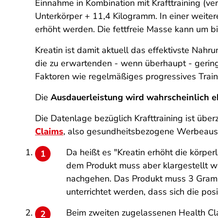
Einnahme in Kombination mit Krafttraining (ver
Unterkörper + 11,4 Kilogramm. In einer weit
erhöht werden. Die fettfreie Masse kann um b
Kreatin ist damit aktuell das effektivste Nah
die zu erwartenden - wenn überhaupt - gerin
Faktoren wie regelmäßiges progressives Train
Die
Ausdauerleistung wird wahrscheinlich eh
Die Datenlage bezüglich Krafttraining ist übe
Claims
, also gesundheitsbezogene Werbeauss
Da heißt es "Kreatin erhöht die körperl
dem Produkt muss aber klargestellt we
nachgehen. Das Produkt muss
3 Gramm
unterrichtet werden, dass sich die pos
Beim zweiten zugelassenen Health Cla