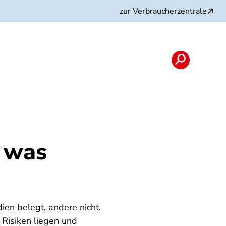
zur Verbraucherzentrale
d was
ien belegt, andere nicht.
 Risiken liegen und