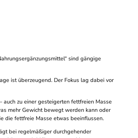
 Nahrungsergänzungsmittel“ sind gängige
lage ist überzeugend. Der Fokus lag dabei vor
– auch zu einer gesteigerten fettfreien Masse
twas mehr Gewicht bewegt werden kann oder
e die fettfreie Masse etwas beeinflussen.
rägt bei regelmäßiger durchgehender