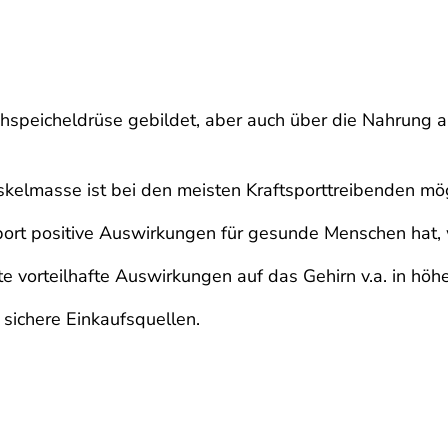
uchspeicheldrüse gebildet, aber auch über die Nahrung
skelmasse ist bei den meisten Kraftsporttreibenden mög
ort positive Auswirkungen für gesunde Menschen hat, wi
e vorteilhafte Auswirkungen auf das Gehirn v.a. in höhe
 sichere Einkaufsquellen.