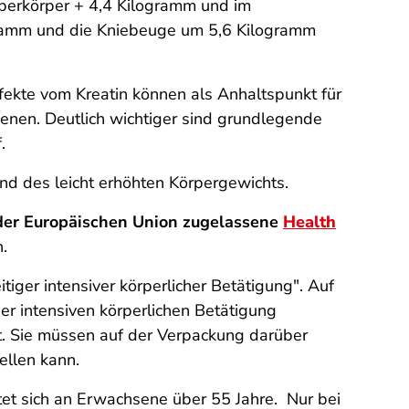
 Oberkörper + 4,4 Kilogramm und im
gramm und die Kniebeuge um 5,6 Kilogramm
ffekte vom Kreatin können als Anhaltspunkt für
nen. Deutlich wichtiger sind grundlegende
.
nd des leicht erhöhten Körpergewichts.
der Europäischen Union zugelassene
Health
.
tiger intensiver körperlicher Betätigung". Auf
er intensiven körperlichen Betätigung
st. Sie müssen auf der Verpackung darüber
ellen kann.
tet sich an Erwachsene über 55 Jahre. Nur bei