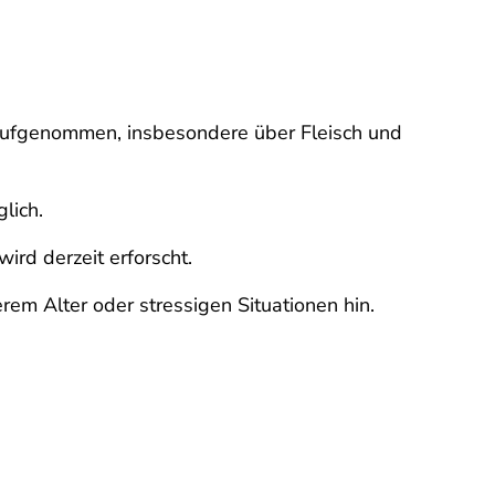
 aufgenommen, insbesondere über Fleisch und
lich.
rd derzeit erforscht.
rem Alter oder stressigen Situationen hin.