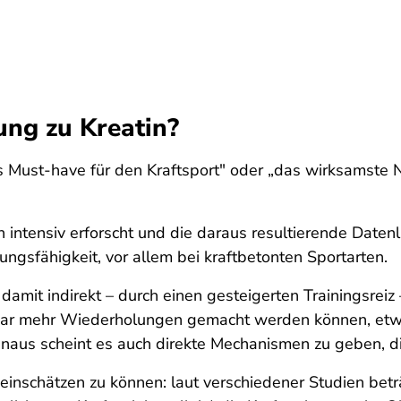
ung zu Kreatin?
s Must-have für den Kraftsport" oder „das wirksamste
intensiv erforscht und die daraus resultierende Daten
tungsfähigkeit, vor allem bei kraftbetonten Sportarten.
damit indirekt – durch einen gesteigerten Trainingsreiz 
n paar mehr Wiederholungen gemacht werden können, e
naus scheint es auch direkte Mechanismen zu geben, di
einschätzen zu können: laut verschiedener Studien bet