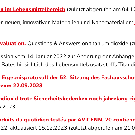
n im Lebensmittelbereich
(zuletzt abgerufen am 04.1
on neuen, innovativen Materialien und Nanomaterialien:
valuation.
Questions & Answers on titanium dioxide
(
sion vom 14. Januar 2022 zur Änderung der Anhänge I
ates hinsichtlich des Lebensmittelzusatzstoffs Titand
.
Ergebnisprotokoll der 52. Sitzung des Fachaussch
 vom 22.09.2023
dioxid trotz Sicherheitsbedenken noch jahrelang z
5.2023
oduits du quotidien testés par AVICENN, 20 contienn
022, aktualisiert 15.12.2023
(zuletzt abgerufen am 21.