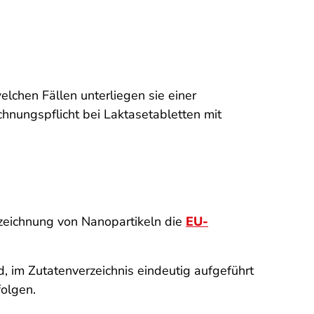
lchen Fällen unterliegen sie einer
hnungspflicht bei Laktasetabletten mit
nzeichnung von Nanopartikeln die
EU-
d, im Zutatenverzeichnis eindeutig aufgeführt
olgen.