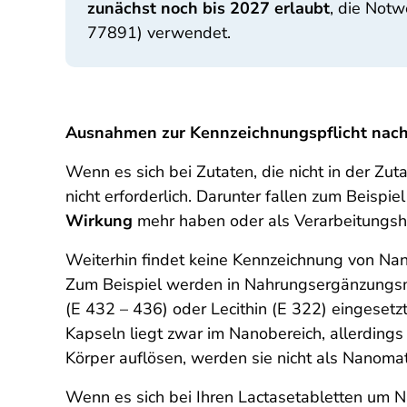
zunächst noch bis 2027 erlaubt
, die Notw
77891) verwendet.
Ausnahmen zur Kennzeichnungspflicht nach
Wenn es sich bei Zutaten, die nicht in der Z
nicht erforderlich. Darunter fallen zum Beisp
Wirkung
mehr haben oder als Verarbeitungshi
Weiterhin findet keine Kennzeichnung von Nan
Zum Beispiel werden in Nahrungsergänzungsmi
(E 432 – 436) oder Lecithin (E 322) eingesetzt
Kapseln liegt zwar im Nanobereich, allerdings
Körper auflösen, werden sie nicht als Nanomate
Wenn es sich bei Ihren Lactasetabletten um N