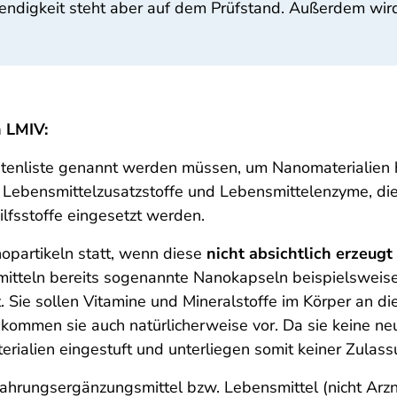
endigkeit steht aber auf dem Prüfstand. Außerdem wird 
 LMIV:
utatenliste genannt werden müssen, um Nanomaterialie
iel Lebensmittelzusatzstoffe und Lebensmittelenzyme, d
lfsstoffe eingesetzt werden.
opartikeln statt, wenn diese
nicht absichtlich erzeugt
tteln bereits sogenannte Nanokapseln beispielsweise
. Sie sollen Vitamine und Mineralstoffe im Körper an die
 kommen sie auch natürlicherweise vor. Da sie keine ne
rialien eingestuft und unterliegen somit keiner Zulass
ahrungsergänzungsmittel bzw. Lebensmittel (nicht Arzn