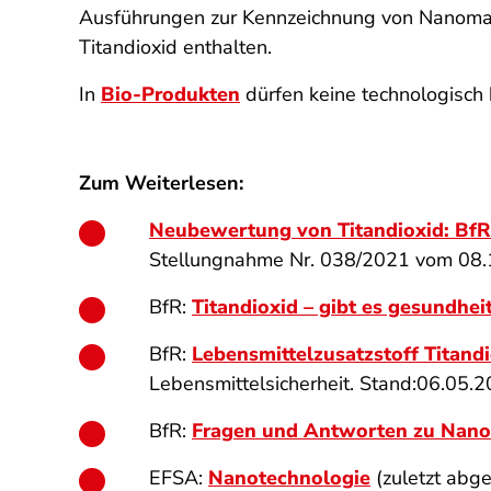
Ausführungen zur Kennzeichnung von Nanomateri
Titandioxid enthalten.
In
Bio-Produkten
dürfen keine technologisch 
Zum Weiterlesen:
Neubewertung von Titandioxid: BfR 
Stellungnahme Nr. 038/2021 vom 08.1
BfR:
Titandioxid – gibt es gesundheit
BfR:
Lebensmittelzusatzstoff Titandi
Lebensmittelsicherheit. Stand:06.05.
BfR:
Fragen und Antworten zu Nanom
EFSA:
Nanotechnologie
(zuletzt abg