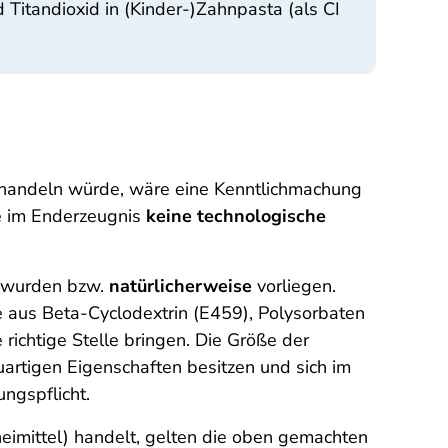
Titandioxid in (Kinder-)Zahnpasta (als CI
n handeln würde, wäre eine Kenntlichmachung
ie im Enderzeugnis
keine technologische
wurden bzw.
natürlicherweise
vorliegen.
 aus Beta-Cyclodextrin (E459), Polysorbaten
 richtige Stelle bringen. Die Größe der
uartigen Eigenschaften besitzen und sich im
ungspflicht.
eimittel) handelt, gelten die oben gemachten