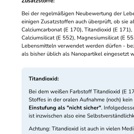
Zusatzstoffe:
Bei der regelmäßigen Neubewertung der Lebens
einigen Zusatzstoffen auch überprüft, ob sie a
Calciumcarbonat (E 170), Titandioxid (E 171), 
Calciumsilicat (E 552), Magnesiumsilicat (E 5
Lebensmitteln verwendet werden dürfen - bezie
als bisher üblich als Nanopartikel eingesetzt
Titandioxid:
Bei dem weißen Farbstoff Titandioxid (E 
Stoffes in der oralen Aufnahme (noch) kei
Einstufung als "nicht sicher"
. Infolgedes
ist inzwischen also eine Selbstverständlic
Achtung: Titandioxid ist auch in vielen Me