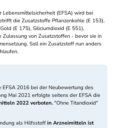
 Lebensmittelsicherheit (EFSA) wird bei
trifft die Zusatzstoffe Pflanzenkohle (E 153),
Gold (E 175), Siliciumdioxid (E 551),
 Zulassung von Zusatzstoffen - bevor sie in
mensetzung. Soll ein Zusatzstoff nun anders
hlaufen.
rde EFSA 2016 bei der Neubewertung des
ang Mai 2021 erfolgte seitens der EFSA die
itteln 2022 verboten.
"Ohne Titandioxid"
endung als Hilfsstoff
in Arzneimitteln ist