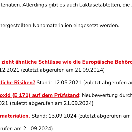
alien. Allerdings gibt es auch Laktasetabletten, die 
hergestellten Nanomaterialien eingesetzt werden.
zieht ähnliche Schlüsse wie die Europäische Behörd
2.2021 (zuletzt abgerufen am 21.09.2024)
liche Risiken?
Stand: 12.05.2021 (zuletzt abgerufen 
oxid (E 171) auf dem Prüfstand
: Neubewertung durch
2021 (zuletzt abgerufen am 21.09.2024)
aterialien.
Stand: 13.09.2024 (zuletzt abgerufen am
erufen am 21.09.2024)