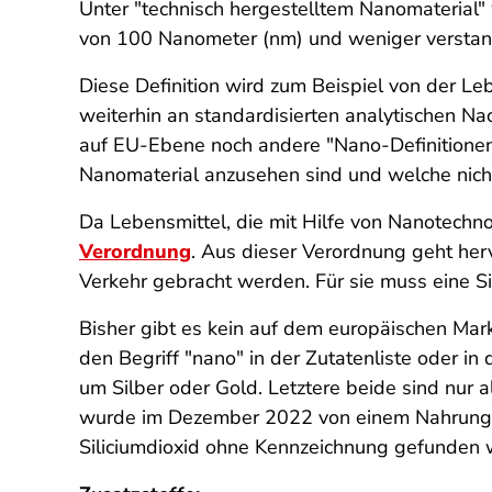
Unter "technisch hergestelltem Nanomaterial"
von 100 Nanometer (nm) und weniger verstan
Diese Definition wird zum Beispiel von der Leb
weiterhin an standardisierten analytischen 
auf EU-Ebene noch andere "Nano-Definitionen" 
Nanomaterial anzusehen sind und welche nich
Da Lebensmittel, die mit Hilfe von Nanotechno
Verordnung
. Aus dieser Verordnung geht he
Verkehr gebracht werden. Für sie muss eine 
Bisher gibt es kein auf dem europäischen Mar
den Begriff "nano" in der Zutatenliste oder i
um Silber oder Gold. Letztere beide sind nur al
wurde im Dezember 2022 von einem Nahrungser
Siliciumdioxid ohne Kennzeichnung gefunden 