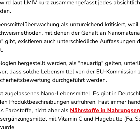
 wird laut LMIV kurz zusammengefasst jedes absichtlich
den.
ensmittelüberwachung als unzureichend kritisiert, weil s
Nachweismethoden, mit denen der Gehalt an Nanomateria
gibt, existieren auch unterschiedliche Auffassungen d
t.
logien hergestellt werden, als "neuartig" gelten, unte
rvor, dass solche Lebensmittel von der EU-Kommission 
Sicherheitsbewertung durchgeführt werden.
kt zugelassenes Nano-Lebensmittel. Es gibt in Deutsc
n den Produktbeschreibungen aufführen. Fast immer han
s Farbstoffe, nicht aber als
Nährstoffe in Nahrungser
gänzungsmittel mit Vitamin C und Hagebutte (Fa. Sol
wurde.