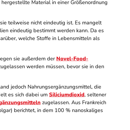
 hergestellte Material in einer Größenordnung
ie teilweise nicht eindeutig ist. Es mangelt
lien eindeutig bestimmt werden kann. Da es
arüber, welche Stoffe in Lebensmitteln als
rliegen sie außerdem der
Novel-Food-
zugelassen werden müssen, bevor sie in den
hland jedoch Nahrungsergänzungsmittel, die
delt es sich dabei um
Siliciumdioxid
, seltener
gänzungsmitteln
zugelassen. Aus Frankreich
gar) berichtet, in dem 100 % nanoskaliges