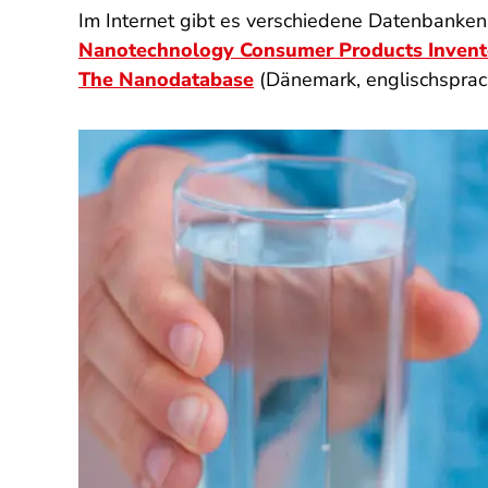
Im Internet gibt es verschiedene Datenbanken
Nanotechnology Consumer Products Invent
The Nanodatabase
(Dänemark, englischsprac