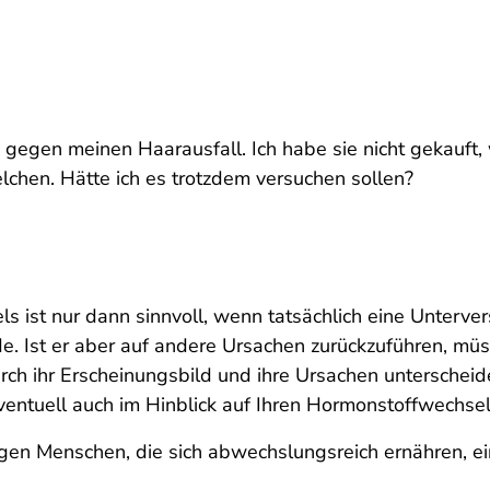
gen meinen Haarausfall. Ich habe sie nicht gekauft, w
elchen. Hätte ich es trotzdem versuchen sollen?
 ist nur dann sinnvoll, wenn tatsächlich eine Unterve
. Ist er aber auf andere Ursachen zurückzuführen, müs
urch ihr Erscheinungsbild und ihre Ursachen unterschei
entuell auch im Hinblick auf Ihren Hormonstoffwechsel.
igen Menschen, die sich abwechslungsreich ernähren, e