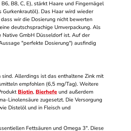
B6, B8, C, E), stärkt Haare und Fingernägel
us Gurkenkrautöl). Das Haar wird wieder
 dass wir die Dosierung nicht bewerten
he eine deutschsprachige Umverpackung. Als
re Native GmbH Düsseldorf ist. Auf der
 Aussage "perfekte Dosierung") ausfindig
sind. Allerdings ist das enthaltene Zink mit
smitteln empfohlen (6,5 mg/Tag). Weitere
 Produkt
Biotin
,
Bierhefe
und außerdem
a-Linolensäure zugesetzt. Die Versorgung
ie Distelöl und in Fleisch und
essentiellen Fettsäuren und Omega 3". Diese