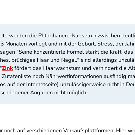
tseite werden die Phtophanere-Kapseln inzwischen deutl
 3 Monaten vorliegt und mit der Geburt, Stress, der Jah
gen "Seine konzentrierte Formel stärkt die Kraft, d
hes, brüchiges Haar und Nägel." sind allerdings unzul
"
Zink
fördert das Haarwachstum und verhindert die Alt
e Zutatenliste noch Nährwertinformationen ausfindig 
 auf der Internetseite) unzulässigerweise nicht in Deut
geschriebener Angaben nicht möglich.
ur noch auf verschiedenen Verkaufsplattformen. Hier wir