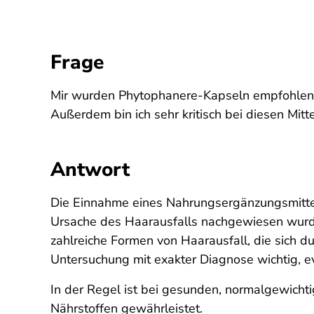
Frage
Mir wurden Phytophanere-Kapseln empfohlen ge
Außerdem bin ich sehr kritisch bei diesen Mitt
Antwort
Die Einnahme eines Nahrungsergänzungsmittels
Ursache des Haarausfalls nachgewiesen wurde
zahlreiche Formen von Haarausfall, die sich d
Untersuchung mit exakter Diagnose wichtig, ev
In der Regel ist bei gesunden, normalgewicht
Nährstoffen gewährleistet.