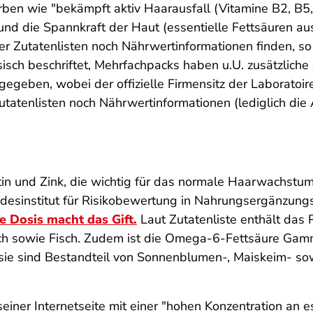
en wie "bekämpft aktiv Haarausfall (Vitamine B2, B5, 
und die Spannkraft der Haut (essentielle Fettsäuren a
er Zutatenlisten noch Nährwertinformationen finden, so
sisch beschriftet, Mehrfachpacks haben u.U. zusätzlic
gegeben, wobei der offizielle Firmensitz der Laboratoi
utatenlisten noch Nährwertinformationen (lediglich die
tin und Zink, die wichtig für das normale Haarwachstum 
desinstitut für Risikobewertung in Nahrungsergänzung
e Dosis macht das Gift.
Laut Zutatenliste enthält das
ch sowie Fisch. Zudem ist die Omega-6-Fettsäure Gamm
sie sind Bestandteil von Sonnenblumen-, Maiskeim- sow
einer Internetseite mit einer "hohen Konzentration an 