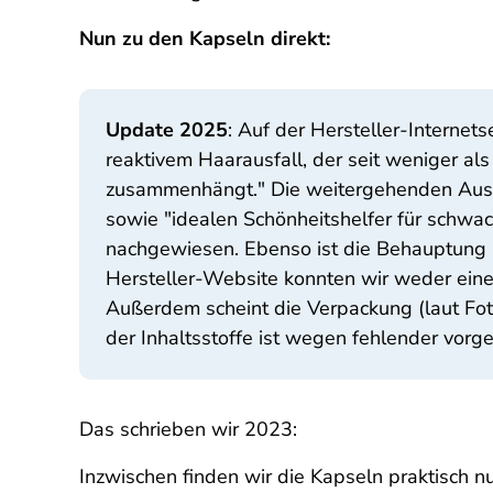
Nun zu den Kapseln direkt:
Update 2025
: Auf der Hersteller-Interne
reaktivem Haarausfall, der seit weniger als
zusammenhängt." Die weitergehenden Aussa
sowie "idealen Schönheitshelfer für schwac
nachgewiesen. Ebenso ist die Behauptung 
Hersteller-Website konnten wir weder ein
Außerdem scheint die Verpackung (laut Fotos
der Inhaltsstoffe ist wegen fehlender vor
Das schrieben wir 2023:
Inzwischen finden wir die Kapseln praktisch n