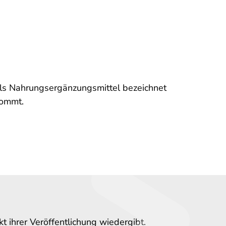
als Nahrungsergänzungsmittel bezeichnet
kommt.
 ihrer Veröffentlichung wiedergibt.