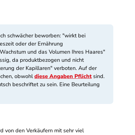
ich schwächer beworben: "wirkt bei
reszeit oder der Ernährung
as Wachstum und das Volumen Ihres Haares"
ässig, da produktbezogen und nicht
erung der Kapillaren" verboten. Auf der
machen, obwohl
diese Angaben Pflicht
sind.
sch beschriftet zu sein. Eine Beurteilung
d von den Verkäufern mit sehr viel