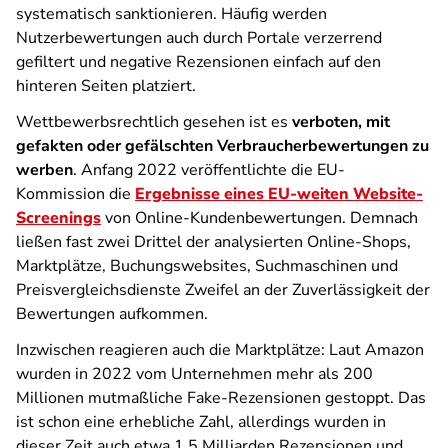
systematisch sanktionieren. Häufig werden
Nutzerbewertungen auch durch Portale verzerrend
gefiltert und negative Rezensionen einfach auf den
hinteren Seiten platziert.
Wettbewerbsrechtlich gesehen ist es
verboten, mit
gefakten oder gefälschten Verbraucherbewertungen zu
werben
. Anfang 2022 veröffentlichte die EU-
Kommission die
Ergebnisse eines EU-weiten Website-
Screenings
von Online-Kundenbewertungen. Demnach
ließen fast zwei Drittel der analysierten Online-Shops,
Marktplätze, Buchungswebsites, Suchmaschinen und
Preisvergleichsdienste Zweifel an der Zuverlässigkeit der
Bewertungen aufkommen.
Inzwischen reagieren auch die Marktplätze: Laut Amazon
wurden in 2022 vom Unternehmen mehr als 200
Millionen mutmaßliche Fake-Rezensionen gestoppt. Das
ist schon eine erhebliche Zahl, allerdings wurden in
dieser Zeit auch etwa 1,5 Milliarden Rezensionen und