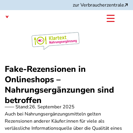
Direkt
zur Verbraucherzentrale
zum
Inhalt
mit dem
Angebot:
Fake-Rezensionen in
Onlineshops –
Nahrungsergänzungen sind
betroffen
Stand:
26. September 2025
Auch bei Nahrungsergänzungsmitteln gelten
Rezensionen anderer Käufer:innen für viele als
verlässliche Informationsquelle über die Qualität eines