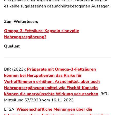
und gelangt über Algen in den Krill. Zu Astaxanthin gibt
es keine zugelassenen gesundheitsbezogenen Aussagen.
Zum Weiterlesen:
Omega-3-Fettsäure-Kapseln sinnvolle
Nahrungsergänzung?
Quellen:
BfR (2023):
Präparate mit Omega-3-Fettsäuren
können bei Herzpatienten das Risiko für
Vorhofflimmern erhöhen. Arzneimittel, aber auch
Nahrungsergänzungsmittel wie Fischöl-Kapseln
können die unerwünschte Wirkung verursachen
. BfR-
Mitteilung 57/2023 vom 16.11.2023
EFSA:
Wissenschaftliche Meinungen über die