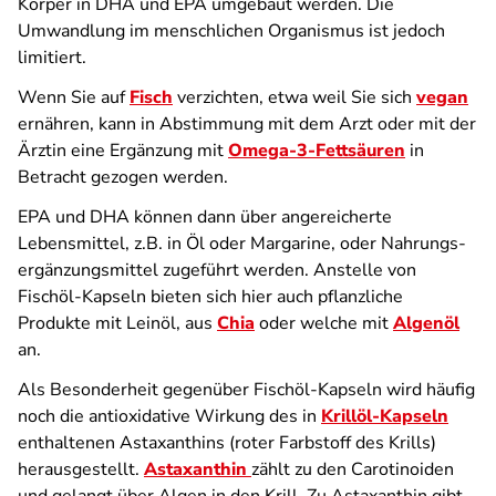
Körper in DHA und EPA umgebaut werden. Die
Umwandlung im menschlichen Organismus ist jedoch
limitiert.
Wenn Sie auf
Fisch
verzichten, etwa weil Sie sich
vegan
ernähren, kann in Abstimmung mit dem Arzt oder mit der
Ärztin eine Ergänzung mit
Omega-3-Fettsäuren
in
Betracht gezogen werden.
EPA und DHA können dann über angereicherte
Lebensmittel, z.B. in Öl oder Margarine, oder Nahrungs­
ergänzungsmittel zugeführt werden. Anstelle von
Fischöl-Kapseln bieten sich hier auch pflanzliche
Produkte mit Leinöl, aus
Chia
oder welche mit
Algenöl
an.
Als Besonderheit gegenüber Fischöl-Kapseln wird häufig
noch die antioxidative Wirkung des in
Krillöl-Kapseln
enthaltenen Astaxanthins (roter Farbstoff des Krills)
herausgestellt.
Astaxanthin
zählt zu den Carotinoiden