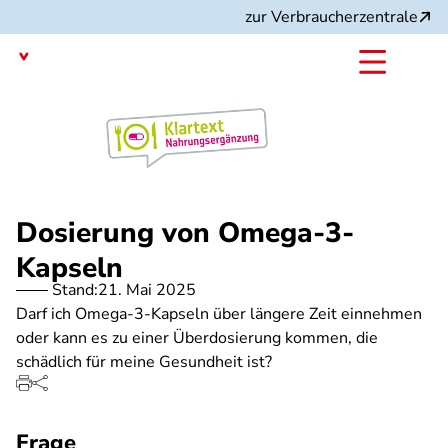
Direkt
zur Verbraucherzentrale
zum
Inhalt
mit dem
Angebot:
Dosierung von Omega-3-
Kapseln
Stand:
21. Mai 2025
Darf ich Omega-3-Kapseln über längere Zeit einnehmen
oder kann es zu einer Überdosierung kommen, die
schädlich für meine Gesundheit ist?
Frage