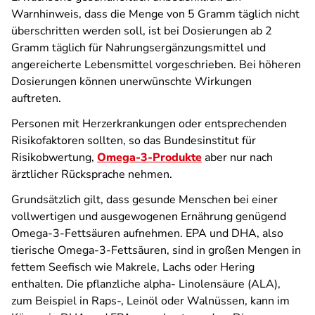
Warnhinweis, dass die Menge von 5 Gramm täglich nicht
überschritten werden soll, ist bei Dosierungen ab 2
Gramm täglich für Nahrungsergänzungsmittel und
angereicherte Lebensmittel vorgeschrieben. Bei höheren
Dosierungen können unerwünschte Wirkungen
auftreten.
Personen mit Herzerkrankungen oder entsprechenden
Risikofaktoren sollten, so das Bundesinstitut für
Risikobwertung,
Omega-3-Produkte
aber nur nach
ärztlicher Rücksprache nehmen.
Grundsätzlich gilt, dass gesunde Menschen bei einer
vollwertigen und ausgewogenen Ernährung genügend
Omega-3-Fettsäuren aufnehmen. EPA und DHA, also
tierische Omega-3-Fettsäuren, sind in großen Mengen in
fettem Seefisch wie Makrele, Lachs oder Hering
enthalten. Die pflanzliche alpha- Linolensäure (ALA),
zum Beispiel in Raps-, Leinöl oder Walnüssen, kann im