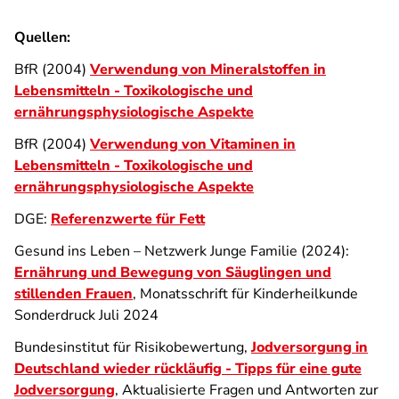
Quellen:
BfR (2004)
Verwendung von Mineralstoffen in
Lebensmitteln - Toxikologische und
ernährungsphysiologische Aspekte
BfR (2004)
Verwendung von Vitaminen in
Lebensmitteln - Toxikologische und
ernährungsphysiologische Aspekte
DGE:
Referenzwerte für Fett
Gesund ins Leben – Netzwerk Junge Familie (2024):
Ernährung und Bewegung von Säuglingen und
stillenden Frauen
, Monatsschrift für Kinderheilkunde
Sonderdruck Juli 2024
Bundesinstitut für Risikobewertung,
Jodversorgung in
Deutschland wieder rückläufig - Tipps für eine gute
Jodversorgung
, Aktualisierte Fragen und Antworten zur