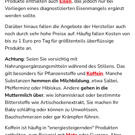
Produkte enthalten auch
Eisen
, das jedoch nur bei
Vorliegen eines diagnostizierten Eisenmangels ergänzt
werden sollte.
Darüber hinaus fallen die Angebote der Hersteller auch
noch durch sehr hohe Preise auf: Häufig fallen Kosten von
bis zu 1 Euro pro Tag für größtenteils überflüssige
Produkte an.
Achtung
: Seien Sie vorsichtig mit
Nahrungsergänzungsmitteln während des Stillens. Das
gilt besonders für Pflanzenstoffe und
Koffein
. Manche
Substanzen
hemmen die Milchbildung
, etwa Salbei,
Pfefferminz oder Hibiskus. Andere
gehen in die
Muttermilch über
, wie Johanniskraut oder bestimmte
Bitterstoffe wie Artischockenextrakt, Sie machen Ihr
Baby schläfrig oder können zu Unwohlsein,
Bauchschmerzen oder gar Krämpfen führen.
Koffein ist häufig in "energiesteigernden" Produkten