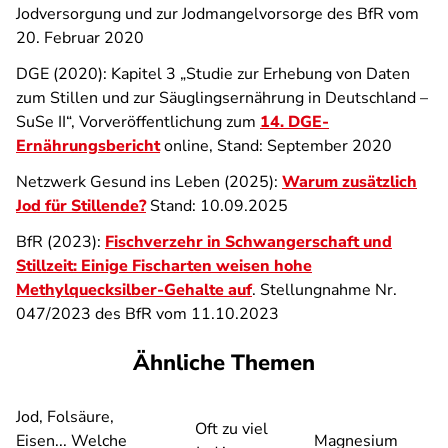
Jodversorgung und zur Jodmangelvorsorge des BfR vom
20. Februar 2020
DGE (2020): Kapitel 3 „Studie zur Erhebung von Daten
zum Stillen und zur Säuglingsernährung in Deutschland –
SuSe II“, Vorveröffentlichung zum
14. DGE-
Ernährungsbericht
online, Stand: September 2020
Netzwerk Gesund ins Leben (2025):
Warum zusätzlich
Jod für Stillende?
Stand: 10.09.2025
BfR (2023):
Fischverzehr in Schwangerschaft und
Stillzeit: Einige Fischarten weisen hohe
Methylquecksilber-Gehalte auf
. Stellungnahme Nr.
047/2023 des BfR vom 11.10.2023
Ähnliche Themen
Jod, Folsäure,
Oft zu viel
Eisen... Welche
Magnesium