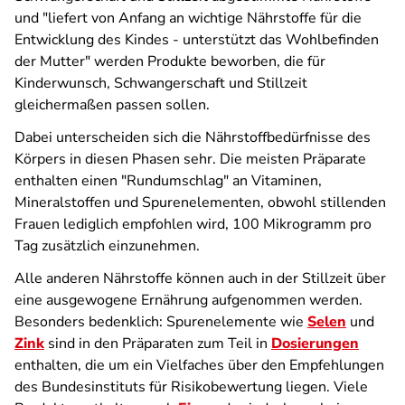
und "liefert von Anfang an wichtige Nährstoffe für die
Entwicklung des Kindes - unterstützt das Wohlbefinden
der Mutter" werden Produkte beworben, die für
Kinderwunsch, Schwangerschaft und Stillzeit
gleichermaßen passen sollen.
Dabei unterscheiden sich die Nährstoffbedürfnisse des
Körpers in diesen Phasen sehr. Die meisten Präparate
enthalten einen "Rundumschlag" an Vitaminen,
Mineralstoffen und Spurenelementen, obwohl stillenden
Frauen lediglich empfohlen wird, 100
Mikrogramm pro
Tag
zusätzlich einzunehmen.
Alle anderen Nährstoffe können auch in der Stillzeit über
eine ausgewogene Ernährung aufgenommen werden.
Besonders bedenklich: Spurenelemente wie
Selen
und
Zink
sind in den Präparaten zum Teil in
Dosierungen
enthalten, die um ein Vielfaches über den Empfehlungen
des Bundesinstituts für Risikobewertung liegen. Viele