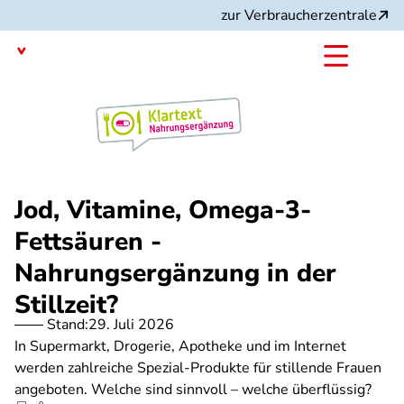
Direkt
zur Verbraucherzentrale
zum
Inhalt
mit dem
Angebot:
Jod, Vitamine, Omega-3-
Fettsäuren -
Nahrungsergänzung in der
Stillzeit?
Stand:
29. Juli 2026
In Supermarkt, Drogerie, Apotheke und im Internet
werden zahlreiche Spezial-Produkte für stillende Frauen
angeboten. Welche sind sinnvoll – welche überflüssig?