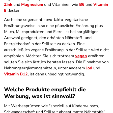
Zink
und
Magnesium
und Vitaminen wie
B6
und
Vitamin
E
decken.
Auch eine sogenannte ovo-lakto-vegetarische
Ernährungsweise, also eine pflanzliche Ernährung plus
Milch, Milchprodukten und Eiern, ist bei sorgfältiger
Auswahl geeignet, den erhöhten Nährstoff- und
Energiebedarf in der Stillzeit zu decken. Eine
ausschließlich vegane Ernährung in der Stillzeit wird nicht
empfohlen. Möchten Sie sich trotzdem
vegan
ernähren,
sollten Sie sich ärztlich beraten lassen. Die Einnahme von
Nahrungsergänzungsmitteln, unter anderem
Jod
und
Vitamin B12
, ist dann unbedingt notwendig.
Welche Produkte empfiehlt die
Werbung, was ist sinnvoll?
Mit Werbesprüchen wie "speziell auf Kinderwunsch,
Schwangerschaft und Stillzeit abgestimmte Nährstoffe"