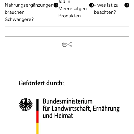
Jod in
Nahrungsergänzungen
- was ist zu
Meeresalgen-
brauchen
beachten?
Produkten
Schwangere?