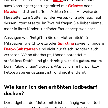
enthalten,
zum Beispiel
mit
Mate
oder Guarana. Aber
auch Nahrungsergänzungsmittel mit
Grüntee
oder
Matcha
enthalten Koffein. Achten Sie auf Hinweise der
Hersteller zum Stillen auf der Verpackung oder auch auf
dessen Internetseite. Im Zweifel fragen Sie lieber einmal
mehr in Ihrer Kinder- und/oder Frauenarztpraxis nach.
Aussagen wie "Entgiften Sie die Muttermilch" für
Mikroalgen wie Chlorella oder
Spirulina
sowie für andere
Detox-Substanzen
sind nicht nur falsch, sondern auch
verboten. Wenn überhaupt, können potentielle
schädliche Stoffe, und gleichzeitig auch die guten, nur im
Darm "abgefangen" werden. Was schon im Körper bzw.
Fettgewebe eingelagert ist, wird nicht entfernt.
Wie kann ich den erhöhten Jodbedarf
decken?
Der Jodgehalt der Muttermilch ist abhängig von der Jod-