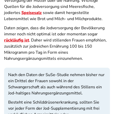
Versorgung der Mutter über die Nahrung. Wichtige
Quellen für die Jodversorgung sind Meeresfische,
jodiertes
Speisesalz
sowie damit hergestellte
Lebensmittel wie Brot und Milch- und Milchprodukte.
Daten zeigen, dass die Jodversorgung der Bevölkerung
immer noch nicht optimal ist oder momentan sogar
rückläufig ist
. Daher wird stillenden Frauen empfohlen,
zusätzlich zur jodreichen Ernährung 100 bis 150
Mikrogramm pro Tag in Form eines
Nahrungsergänzungsmittels einzunehmen.
Nach den Daten der SuSe-Studie nehmen bisher nur
ein Drittel der Frauen sowohl in der
Schwangerschaft als auch während des Stillens ein
Jod-haltiges Nahrungsergänzungsmittel.
Besteht eine Schilddrüsenerkrankung, sollten Sie
vor jeder Form der Jod-Supplementierung mit frei