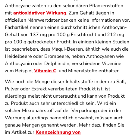
Anthocyane zählen zu den sekundären Pflanzenstoffen
mit
antioxidativer Wirkung
. Zum Gehalt liegen in
offiziellen Nährwertdatenbanken keine Informationen vor.
Fachartikel nennen einen durchschnittlichen Anthocyan-
Gehalt von 137 mg pro 100 g Frischfrucht und 212 mg
pro 100 g getrockneter Frucht. In einigen kleinen Studien
ist beschrieben, dass Maqui-Beeren, ähnlich wie auch die
Heidelbeere oder Brombeere, neben Anthocyanen wie
Anthocyanin oder Delphinidin, verschiedene Vitamine,
zum Beispiel
Vitamin C
, und Mineralstoffe enthalten.
Wie hoch die Menge dieser Inhaltsstoffe in dem zu Saft,
Pulver oder Extrakt verarbeiteten Produkt ist, ist
allerdings meist nicht untersucht und kann von Produkt
zu Produkt auch sehr unterschiedlich sein. Wird ein
solcher Mikronährstoff auf der Verpackung oder in der
Werbung allerdings namentlich erwähnt, müssen auch
genaue Mengen genannt werden. Mehr dazu finden Sie
im Artikel zur
Kennzeichnung von