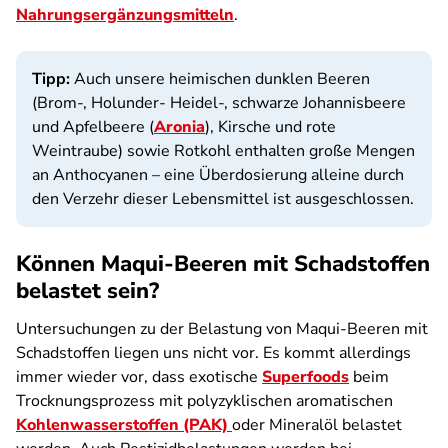
Nahrungsergänzungsmitteln
.
Tipp:
Auch unsere heimischen dunklen Beeren
(Brom-, Holunder- Heidel-, schwarze Johannisbeere
und Apfelbeere (
Aronia
), Kirsche und rote
Weintraube) sowie Rotkohl enthalten große Mengen
an Anthocyanen – eine Überdosierung alleine durch
den Verzehr dieser Lebensmittel ist ausgeschlossen.
Können Maqui-Beeren mit Schadstoffen
belastet sein?
Untersuchungen zu der Belastung von Maqui-Beeren mit
Schadstoffen liegen uns nicht vor. Es kommt allerdings
immer wieder vor, dass exotische
Superfoods
beim
Trocknungsprozess mit polyzyklischen aromatischen
Kohlenwasserstoffen (PAK)
oder Mineralöl belastet