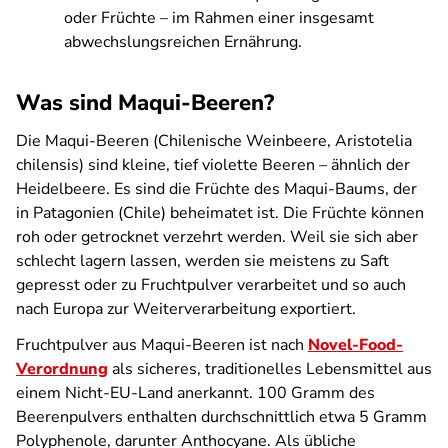
oder Früchte – im Rahmen einer insgesamt
abwechslungsreichen Ernährung.
Was sind Maqui-Beeren?
Die Maqui-Beeren (Chilenische Weinbeere,
Aristotelia
chilensis
) sind kleine, tief violette Beeren – ähnlich der
Heidelbeere. Es sind die Früchte des Maqui-Baums, der
in Patagonien (Chile) beheimatet ist. Die Früchte können
roh oder getrocknet verzehrt werden. Weil sie sich aber
schlecht lagern lassen, werden sie meistens zu Saft
gepresst oder zu Fruchtpulver verarbeitet und so auch
nach Europa zur Weiterverarbeitung exportiert.
Fruchtpulver aus Maqui-Beeren ist nach
Novel-Food-
Verordnung
als sicheres, traditionelles Lebensmittel aus
einem Nicht-EU-Land anerkannt. 100 Gramm des
Beerenpulvers enthalten durchschnittlich etwa 5 Gramm
Polyphenole, darunter Anthocyane. Als übliche