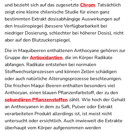
und bezieht sich auf das zugesetzte
Chrom
. Tatsächlich
zeigt eine kleine chilenische Studie für einen ganz
bestimmten Extrakt dosisabhängige Auswirkungen auf
den Insulinspiegel (bessere Verfügbarbarkeit bei
niedriger Dosierung, schlechter bei höherer Dosis), nicht
aber auf den Blutzuckerspiegel.
Die in Maquibeeren enthaltenen Anthocyane gehören zur
Gruppe der
Antioxidantien
, die im Körper Radikale
abfangen. Radikale entstehen bei normalen
Stoffwechselprozessen und können Zellen schädigen
oder auch natürliche Alterungsprozesse beschleunigen.
Die frischen Maqui-Beeren enthalten besonders viel
Anthocyan, einen blauen Pflanzenfarbstoff, der zu den
sekundären Pflanzenstoffen
zählt. Wie hoch der Gehalt
an Anthocyanen in dem zu Saft, Pulver oder Extrakt
verarbeiteten Produkt allerdings ist, ist meist nicht
untersucht oder ersichtlich. Auch inwieweit die Extrakte
überhaupt vom Körper aufgenommen werden