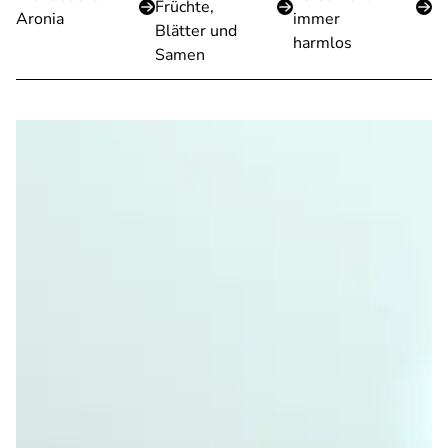
Früchte,
Aronia
immer
Blätter und
harmlos
Samen