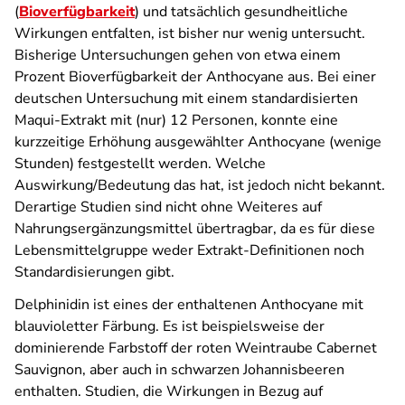
(
Bioverfügbarkeit
) und tatsächlich gesundheitliche
Wirkungen entfalten, ist bisher nur wenig untersucht.
Bisherige Untersuchungen gehen von etwa einem
Prozent Bioverfügbarkeit der Anthocyane aus. Bei einer
deutschen Untersuchung mit einem standardisierten
Maqui-Extrakt mit (nur) 12 Personen, konnte eine
kurzzeitige Erhöhung ausgewählter Anthocyane (wenige
Stunden) festgestellt werden. Welche
Auswirkung/Bedeutung das hat, ist jedoch nicht bekannt.
Derartige Studien sind nicht ohne Weiteres auf
Nahrungsergänzungsmittel übertragbar, da es für diese
Lebensmittelgruppe weder Extrakt-Definitionen noch
Standardisierungen gibt.
Delphinidin ist eines der enthaltenen Anthocyane mit
blauvioletter Färbung. Es ist beispielsweise der
dominierende Farbstoff der roten Weintraube Cabernet
Sauvignon, aber auch in schwarzen Johannisbeeren
enthalten. Studien, die Wirkungen in Bezug auf