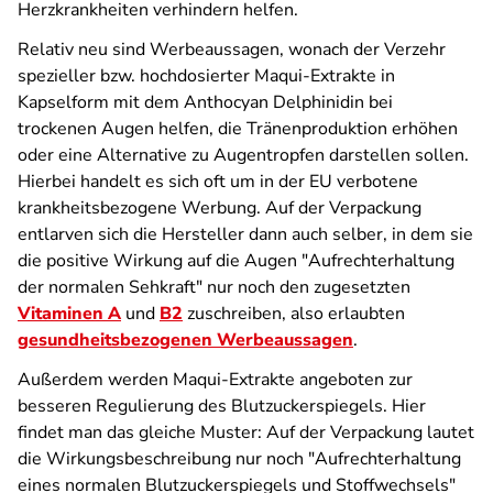
Herzkrankheiten verhindern helfen.
Relativ neu sind Werbeaussagen, wonach der Verzehr
spezieller bzw. hochdosierter Maqui-Extrakte in
Kapselform mit dem Anthocyan Delphinidin bei
trockenen Augen helfen, die Tränenproduktion erhöhen
oder eine Alternative zu Augentropfen darstellen sollen.
Hierbei handelt es sich oft um in der EU verbotene
krankheitsbezogene Werbung. Auf der Verpackung
entlarven sich die Hersteller dann auch selber, in dem sie
die positive Wirkung auf die Augen "Aufrechterhaltung
der normalen Sehkraft" nur noch den zugesetzten
Vitaminen A
und
B2
zuschreiben, also erlaubten
gesundheitsbezogenen Werbeaussagen
.
Außerdem werden Maqui-Extrakte angeboten zur
besseren Regulierung des Blutzuckerspiegels. Hier
findet man das gleiche Muster: Auf der Verpackung lautet
die Wirkungsbeschreibung nur noch "Aufrechterhaltung
eines normalen Blutzuckerspiegels und Stoffwechsels"