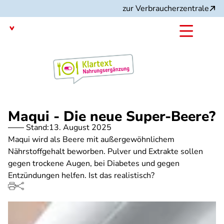
Direkt
zur Verbraucherzentrale
zum
Inhalt
mit dem
Angebot:
Maqui - Die neue Super-Beere?
Stand:
13. August 2025
Maqui wird als Beere mit außergewöhnlichem
Nährstoffgehalt beworben. Pulver und Extrakte sollen
gegen trockene Augen, bei Diabetes und gegen
Entzündungen helfen. Ist das realistisch?