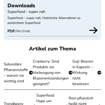
Downloads
Superfood - super nah
Superfood - super nah. Heimische Alternativen zu
exotischem Superfood
PDF
(783.23 KB)
Artikel zum Thema
Cranberry: Sind
Goji-Beeren
Sekundäre
Produkte zur
in Kapseln –
Pflanzenstoffe
Vorbeugung von
Wirkung
– warum sie
Blasenentzündungen
nicht
wichtig sind
geeignet?
bewiesen
Superfood:
Rein pflanzlich
Hype um
Trendbeere
heißt nicht