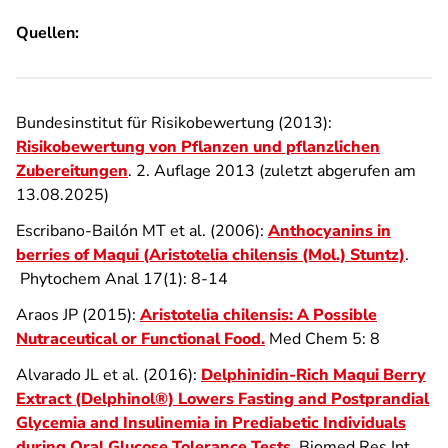
Quellen:
Bundesinstitut für Risikobewertung (2013):
Risikobewertung von Pflanzen und pflanzlichen
Zubereitungen
. 2. Auflage 2013 (zuletzt abgerufen am
13.08.2025)
Escribano-Bailón MT et al. (2006):
Anthocyanins in
berries of Maqui (Aristotelia chilensis (Mol.) Stuntz)
.
Phytochem Anal 17(1): 8-14
Araos JP (2015):
Aristotelia chilensis: A Possible
Nutraceutical or Functional Food.
Med Chem 5: 8
Alvarado JL et al. (2016):
Delphinidin-Rich Maqui Berry
Extract (Delphinol®) Lowers Fasting and Postprandial
Glycemia and Insulinemia in Prediabetic Individuals
during Oral Glucose Tolerance Tests
. Biomed Res Int