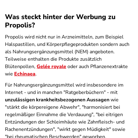
Was steckt hinter der Werbung zu
Propolis?
Propolis wird nicht nur in Arzneimitteln, zum Beispiel
Halspastillen, und Körperpflegeprodukten sondern auch
als Nahrungsergänzungsmittel (NEM) angeboten.
Teilweise enthalten die Produkte zusätzlich
Blütenpollen,
Gelée royale
oder auch Pflanzenextrakte
wie
Echinaea
.
Für Nahrungsergänzungsmittel wird insbesondere im
Internet - und in manchen "Ratgeberbüchern" - mit
unzulässigen krankheitsbezogenen Aussagen
wie
"stärkt die körpereigene Abwehr", "harmonisiert bei
regelmäßiger Einnahme die Verdauung", "bei eitrigen
Entzündungen der Schleimhäute wie Zahnfleisch- und
Rachenentzündungen", "wirkt gegen Müdigkeit" sowie
"bei rheumatischen Beschwerden" geworben.