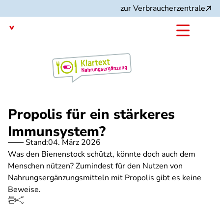
Direkt
zur Verbraucherzentrale
zum
Inhalt
mit dem
Angebot:
Propolis für ein stärkeres
Immunsystem?
Stand:
04. März 2026
Was den Bienenstock schützt, könnte doch auch dem
Menschen nützen? Zumindest für den Nutzen von
Nahrungsergänzungsmitteln mit Propolis gibt es keine
Beweise.