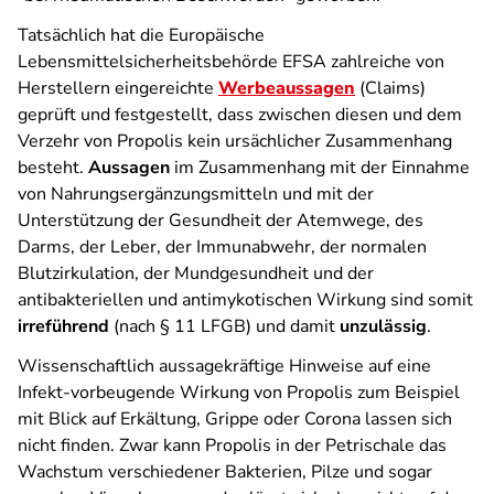
Tatsächlich hat die Europäische
Lebensmittelsicherheitsbehörde EFSA zahlreiche von
Herstellern eingereichte
Werbeaussagen
(Claims)
geprüft und festgestellt, dass zwischen diesen und dem
Verzehr von Propolis kein ursächlicher Zusammenhang
besteht.
Aussagen
im Zusammenhang mit der Einnahme
von Nahrungsergänzungsmitteln und mit der
Unterstützung der Gesundheit der Atemwege, des
Darms, der Leber, der Immunabwehr, der normalen
Blutzirkulation, der Mundgesundheit und der
antibakteriellen und antimykotischen Wirkung sind somit
irreführend
(nach § 11 LFGB) und damit
unzulässig
.
Wissenschaftlich aussagekräftige Hinweise auf eine
Infekt-vorbeugende Wirkung von Propolis zum Beispiel
mit Blick auf Erkältung, Grippe oder Corona lassen sich
nicht finden. Zwar kann Propolis in der Petrischale das
Wachstum verschiedener Bakterien, Pilze und sogar