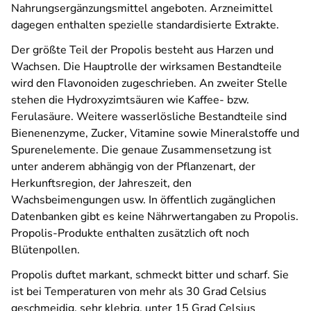
Nahrungsergänzungsmittel angeboten. Arzneimittel
dagegen enthalten spezielle standardisierte Extrakte.
Der größte Teil der Propolis besteht aus Harzen und
Wachsen. Die Hauptrolle der wirksamen Bestandteile
wird den Flavonoiden zugeschrieben. An zweiter Stelle
stehen die Hydroxyzimtsäuren wie Kaffee- bzw.
Ferulasäure. Weitere wasserlösliche Bestandteile sind
Bienenenzyme, Zucker, Vitamine sowie Mineralstoffe und
Spurenelemente. Die genaue Zusammensetzung ist
unter anderem abhängig von der Pflanzenart, der
Herkunftsregion, der Jahreszeit, den
Wachsbeimengungen usw. In öffentlich zugänglichen
Datenbanken gibt es keine Nährwertangaben zu Propolis.
Propolis-Produkte enthalten zusätzlich oft noch
Blütenpollen.
Propolis duftet markant, schmeckt bitter und scharf. Sie
ist bei Temperaturen von mehr als 30 Grad Celsius
geschmeidig, sehr klebrig, unter 15 Grad Celsius