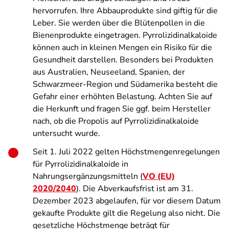
hervorrufen. Ihre Abbauprodukte sind giftig für die
Leber. Sie werden über die Blütenpollen in die
Bienenprodukte eingetragen. Pyrrolizidinalkaloide
können auch in kleinen Mengen ein Risiko für die
Gesundheit darstellen. Besonders bei Produkten
aus Australien, Neuseeland, Spanien, der
Schwarzmeer-Region und Südamerika besteht die
Gefahr einer erhöhten Belastung. Achten Sie auf
die Herkunft und fragen Sie ggf. beim Hersteller
nach, ob die Propolis auf Pyrrolizidinalkaloide
untersucht wurde.
Seit 1. Juli 2022 gelten Höchstmengenregelungen
für Pyrrolizidinalkaloide in
Nahrungsergänzungsmitteln (
VO (EU)
2020/2040
). Die Abverkaufsfrist ist am 31.
Dezember 2023 abgelaufen, für vor diesem Datum
gekaufte Produkte gilt die Regelung also nicht. Die
gesetzliche Höchstmenge beträgt für