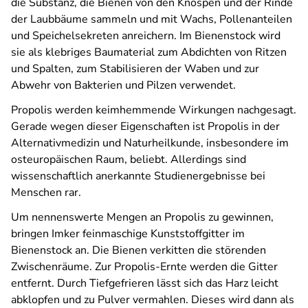
die Substanz, die Bienen von den Knospen und der Rinde
der Laubbäume sammeln und mit Wachs, Pollenanteilen
und Speichelsekreten anreichern. Im Bienenstock wird
sie als klebriges Baumaterial zum Abdichten von Ritzen
und Spalten, zum Stabilisieren der Waben und zur
Abwehr von Bakterien und Pilzen verwendet.
Propolis werden keimhemmende Wirkungen nachgesagt.
Gerade wegen dieser Eigenschaften ist Propolis in der
Alternativmedizin und Naturheilkunde, insbesondere im
osteuropäischen Raum, beliebt. Allerdings sind
wissenschaftlich anerkannte Studienergebnisse bei
Menschen rar.
Um nennenswerte Mengen an Propolis zu gewinnen,
bringen Imker feinmaschige Kunststoffgitter im
Bienenstock an. Die Bienen verkitten die störenden
Zwischenräume. Zur Propolis-Ernte werden die Gitter
entfernt. Durch Tiefgefrieren lässt sich das Harz leicht
abklopfen und zu Pulver vermahlen. Dieses wird dann als