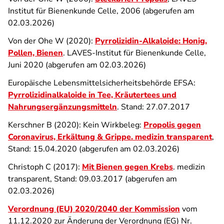
Institut für Bienenkunde Celle, 2006
(abgerufen am
02.03.2026
)
Von der Ohe W (2020):
Pyrrolizidin-Alkaloide: Honig,
Pollen, Bienen
. LAVES-Institut für Bienenkunde Celle,
Juni 2020
(abgerufen am 02.03.2026
)
Europäische Lebensmittelsicherheitsbehörde EFSA:
Pyrrolizidinalkaloide in Tee, Kräutertees und
Nahrungsergänzungsmitteln
. Stand: 27.07.2017
Kerschner B (2020): Kein Wirkbeleg:
Propolis gegen
Coronavirus, Erkältung & Grippe. medizin transparent
,
Stand: 15.04.2020
(abgerufen am 02.03.2026)
Christoph C (2017):
Mit Bienen gegen Krebs
. medizin
transparent, Stand: 09.03.2017
(abgerufen am
02.03.2026)
Verordnung (EU) 2020/2040 der Kommission
vom
11.12.2020 zur Änderung der Verordnung (EG) Nr.