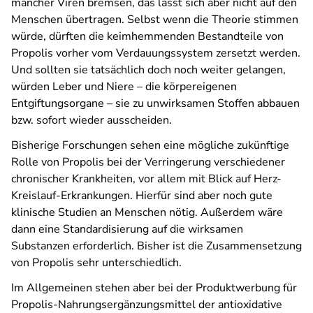
mancher Viren bremsen, das lässt sich aber nicht auf den
Menschen übertragen. Selbst wenn die Theorie stimmen
würde, dürften die keimhemmenden Bestandteile von
Propolis vorher vom Verdauungssystem zersetzt werden.
Und sollten sie tatsächlich doch noch weiter gelangen,
würden Leber und Niere – die körpereigenen
Entgiftungsorgane – sie zu unwirksamen Stoffen abbauen
bzw. sofort wieder ausscheiden.
Bisherige Forschungen sehen eine mögliche zukünftige
Rolle von Propolis bei der Verringerung verschiedener
chronischer Krankheiten, vor allem mit Blick auf Herz-
Kreislauf-Erkrankungen. Hierfür sind aber noch gute
klinische Studien an Menschen nötig. Außerdem wäre
dann eine Standardisierung auf die wirksamen
Substanzen erforderlich. Bisher ist die Zusammensetzung
von Propolis sehr unterschiedlich.
Im Allgemeinen stehen aber bei der Produktwerbung für
Propolis-Nahrungsergänzungsmittel der antioxidative